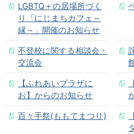
LGBTQ＋の居場所づく
り「にじまちカフェ～
縁～」開催のお知らせ
不登校に関する相談会・
交流会
【ふれあいプラザに
お】からのお知らせ
百々手祭(ももてまつり)