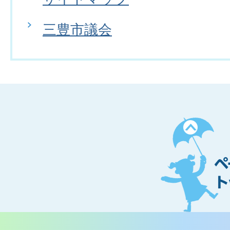
三豊市議会
ペ
ー
ジ
ト
ッ