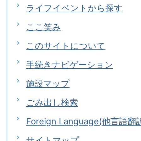
ライフイベントから探す
ここ笑み
このサイトについて
手続きナビゲーション
施設マップ
ごみ出し検索
Foreign Language(他言語翻
サイトマップ