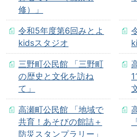
修）」
令和5年度第6回みとよ
kidsスタジオ
三野町公民館 「三野町
の歴史と文化を訪ね
て」
高瀬町公民館 「地域で
共育！あそびの館詰＋
防災スタンプラリー」