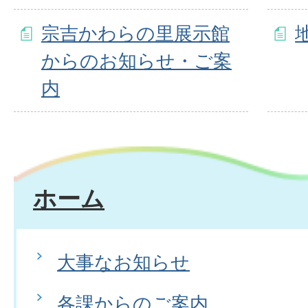
宗吉かわらの里展示館
からのお知らせ・ご案
内
ホーム
大事なお知らせ
各課からのご案内