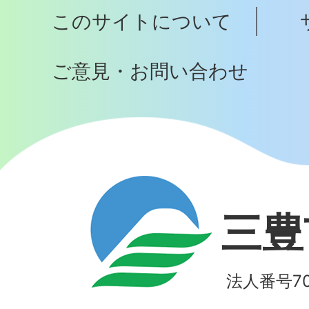
プ
このサイトについて
へ
ご意見・お問い合わせ
三豊
法人番号700