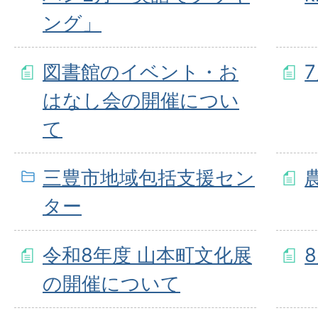
ング」
図書館のイベント・お
はなし会の開催につい
て
三豊市地域包括支援セン
ター
令和8年度 山本町文化展
の開催について