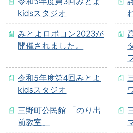
令和5年度第3回みとよ
kidsスタジオ
みとよロボコン2023が
開催されました。
令和5年度第4回みとよ
kidsスタジオ
三野町公民館 「のり出
前教室」