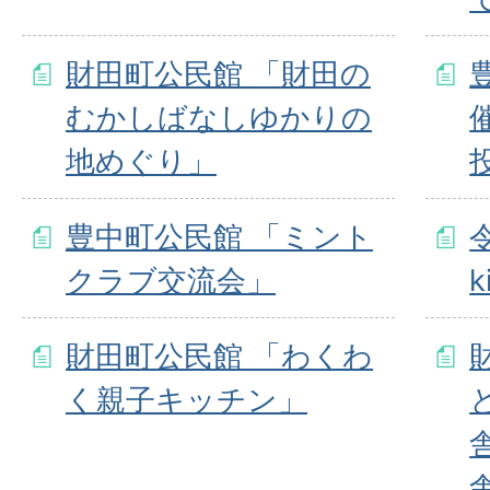
財田町公民館 「財田の
むかしばなしゆかりの
地めぐり」
豊中町公民館 「ミント
クラブ交流会」
財田町公民館 「わくわ
く親子キッチン」