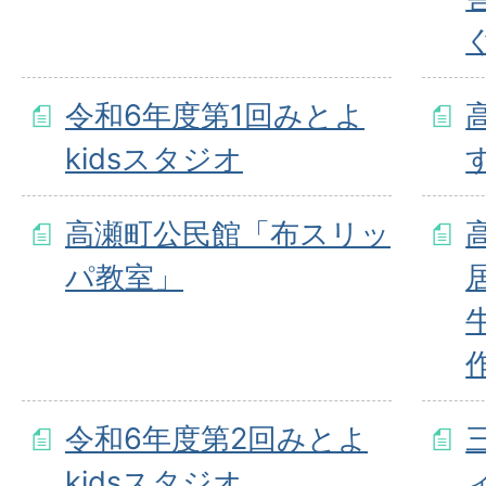
令和6年度第1回みとよ
kidsスタジオ
高瀬町公民館「布スリッ
パ教室」
令和6年度第2回みとよ
kidsスタジオ