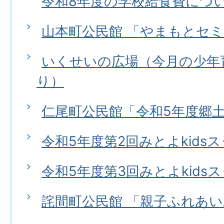
令和8年度の学校給食費につ
山本町公民館 「やまもとセ
いくせいの広場（今月の少年
り）
仁尾町公民館「令和5年度郷
令和5年度第2回みとよkids
令和5年度第3回みとよkids
詫間町公民館 「親子ふれあ