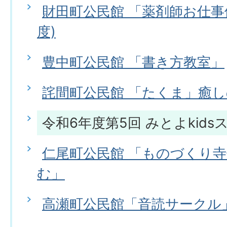
財田町公民館 「薬剤師お仕事
度)
豊中町公民館 「書き方教室」
詫間町公民館 「たくま」癒
令和6年度第5回 みとよkids
仁尾町公民館 「ものづくり寺
む」
高瀬町公民館「音読サークル