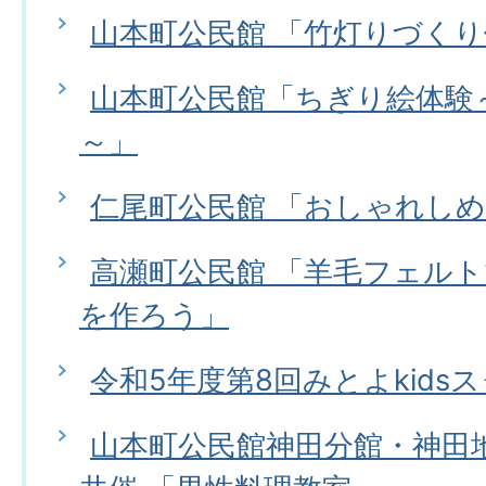
山本町公民館 「竹灯りづく
山本町公民館「ちぎり絵体験
～」
仁尾町公民館 「おしゃれし
高瀬町公民館 「羊毛フェル
を作ろう」
令和5年度第8回みとよkids
山本町公民館神田分館・神田