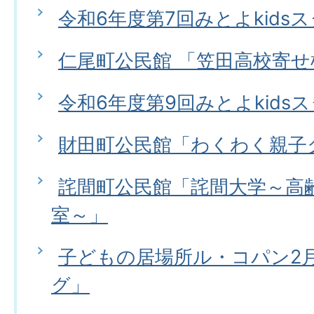
令和6年度第7回みとよkids
仁尾町公民館 「笠田高校寄
令和6年度第9回みとよkids
財田町公民館「わくわく親子ク
詫間町公民館「詫間大学～高
室～」
子どもの居場所ル・コパン2
グ」