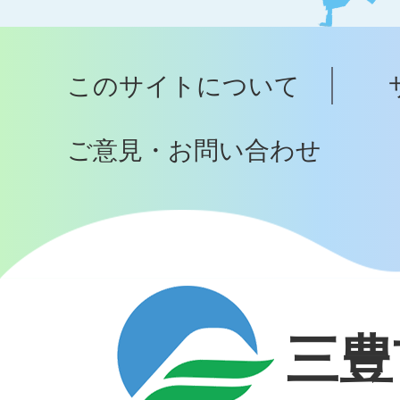
ッ
プ
このサイトについて
へ
ご意見・お問い合わせ
三豊