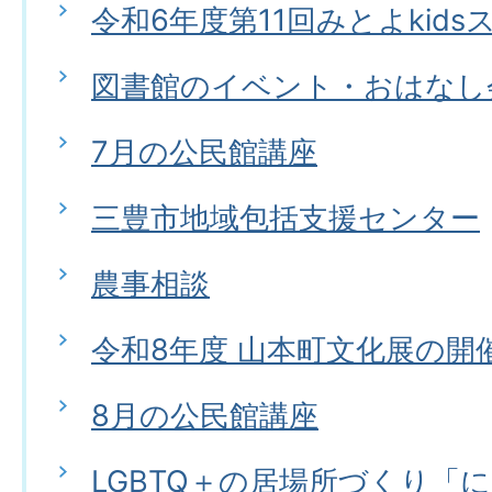
令和6年度第11回みとよkids
図書館のイベント・おはなし
7月の公民館講座
三豊市地域包括支援センター
農事相談
令和8年度 山本町文化展の開
8月の公民館講座
LGBTQ＋の居場所づくり「