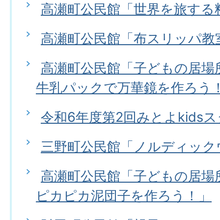
高瀬町公民館「世界を旅する
高瀬町公民館「布スリッパ教
高瀬町公民館「子どもの居場所
牛乳パックで万華鏡を作ろう
令和6年度第2回みとよkids
三野町公民館「ノルディック
高瀬町公民館「子どもの居場所
ピカピカ泥団子を作ろう！」