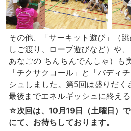
その他、「サーキット遊び」（跳
しご渡り、ロープ遊びなど）や、
あなごの ちんちんでんしゃ）も
「チクサクコール」と「バディチ
シュしました。第5回は盛りだく
最後までエネルギッシュに終える
☆次回は、10月19日（土曜日）
にて、お待ちしております。