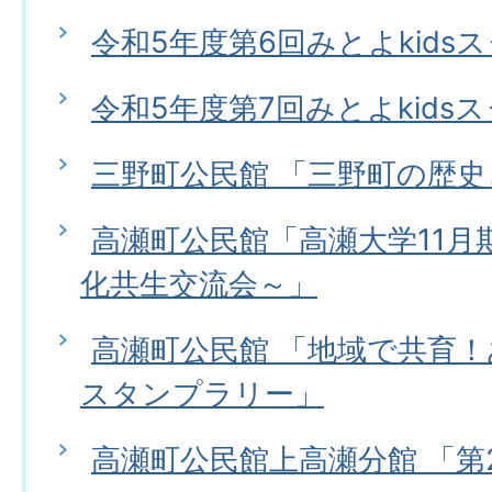
令和5年度第6回みとよkids
令和5年度第7回みとよkids
三野町公民館 「三野町の歴
高瀬町公民館「高瀬大学11月
化共生交流会～」
高瀬町公民館 「地域で共育
スタンプラリー」
高瀬町公民館上高瀬分館 「第