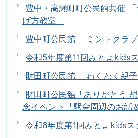
豊中・高瀬町町公民館共催 
げ方教室」
豊中町公民館 「ミントクラ
令和5年度第11回みとよkids
財田町公民館 「わくわく親
財田町公民館「ありがとう 
念イベント「駅舎周辺のお話
令和6年度第1回みとよkids