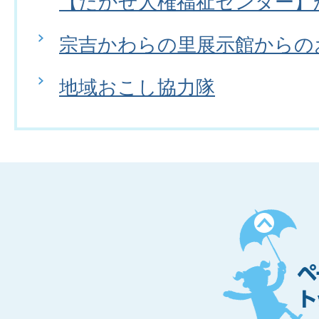
【たかせ人権福祉センター】
宗吉かわらの里展示館からの
地域おこし協力隊
ペ
ー
ジ
ト