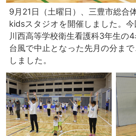
9月21日（土曜日）、三豊市総合
kidsスタジオを開催しました。
川西高等学校衛生看護科3年生の
台風で中止となった先月の分まで
しました。