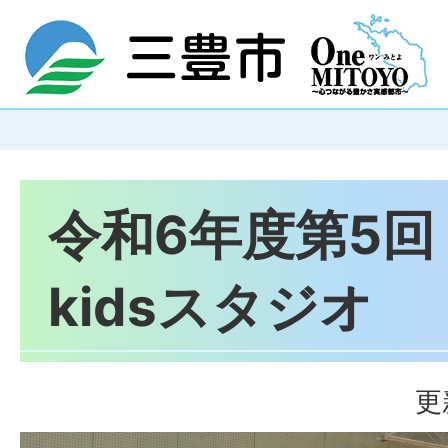
令和6年度第5回
kidsスタジオ
更