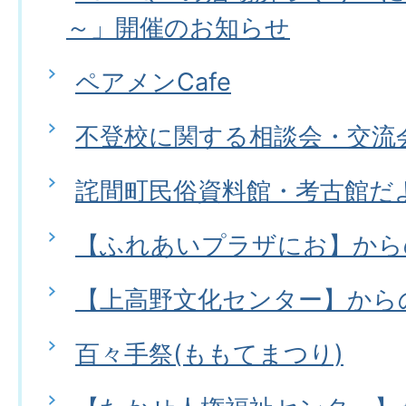
～」開催のお知らせ
ペアメンCafe
不登校に関する相談会・交流
詫間町民俗資料館・考古館だ
【ふれあいプラザにお】から
【上高野文化センター】から
百々手祭(ももてまつり)