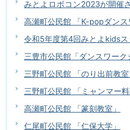
みとよロボコン2023が開催
高瀬町公民館 「K-popダン
令和5年度第4回みとよkids
三豊市公民館「ダンスワーク
三野町公民館 「のり出前教室
三野町公民館 「ミャンマー
高瀬町公民館 「篆刻教室」
仁尾町公民館 「仁保大学」