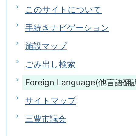
このサイトについて
手続きナビゲーション
施設マップ
ごみ出し検索
Foreign Language(他言語翻
サイトマップ
三豊市議会