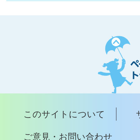
ペ
ー
ジ
ト
ッ
プ
このサイトについて
へ
ご意見・お問い合わせ