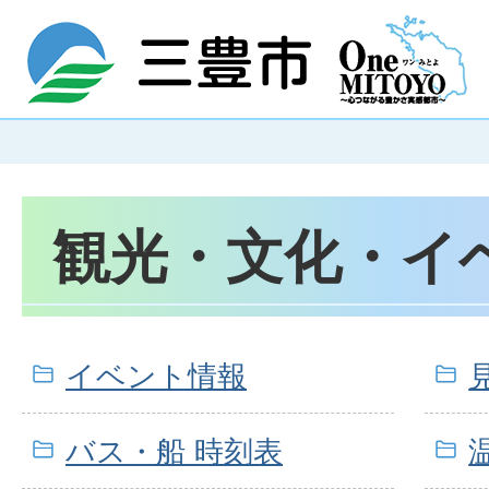
観光・文化・イ
イベント情報
バス・船 時刻表