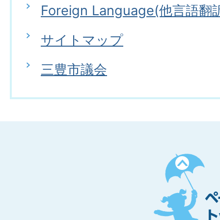
Foreign Language(他言語翻
サイトマップ
三豊市議会
ペ
ー
ジ