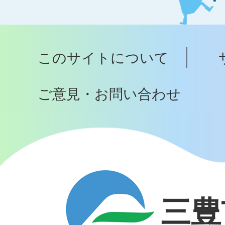
ト
ッ
プ
このサイトについて
へ
ご意見・お問い合わせ
三豊