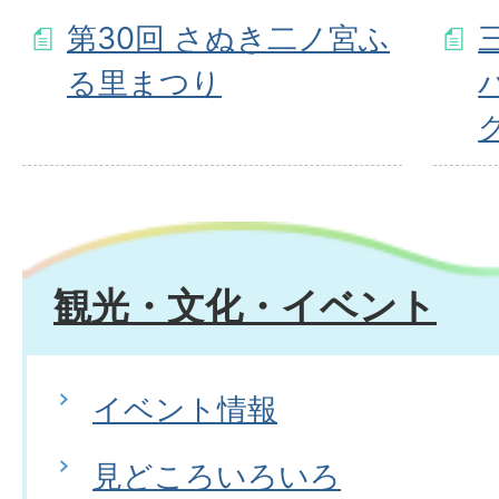
第30回 さぬき二ノ宮ふ
る里まつり
観光・文化・イベント
イベント情報
見どころいろいろ