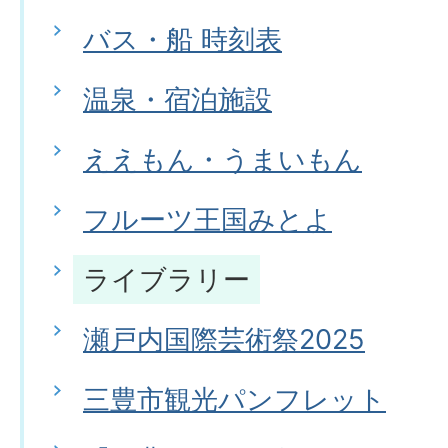
バス・船 時刻表
温泉・宿泊施設
ええもん・うまいもん
フルーツ王国みとよ
ライブラリー
瀬戸内国際芸術祭2025
三豊市観光パンフレット