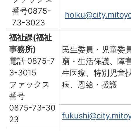
番号0875-
hoiku@city.mitoyo
73-3023
福祉課(福祉
事務所)
民生委員・児童委
電話 0875-7
窮・生活保護、障
3-3015
生医療、特別児童
ファックス
病、恩給・援護
番号
0875-73-30
fukushi@city.mitoy
23