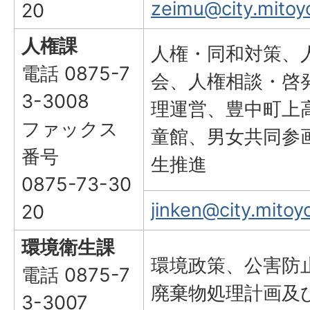
zeimu@city.mitoyo
20
人権課
人権・同和対策、
電話 0875-7
会、人権相談・啓
3-3008
理運営、豊中町上
ファックス
童館、男女共同参
番号
生推進
0875-73-30
jinken@city.mitoyo
20
環境衛生課
環境政策、公害防
電話 0875-7
廃棄物処理計画及
3-3007