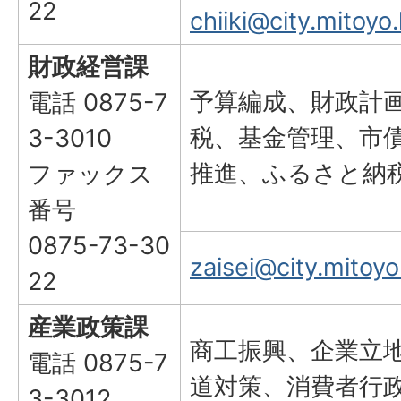
22
chiiki@city.mitoyo.
財政経営課
予算編成、財政計
電話 0875-7
税、基金管理、市
3-3010
推進、ふるさと納
ファックス
番号
0875-73-30
zaisei@city.mitoyo.
22
産業政策課
商工振興、企業立
電話 0875-7
道対策、消費者行
3-3012