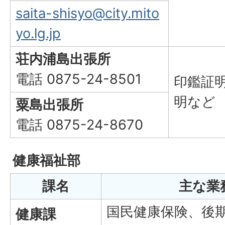
saita-shisyo@city.mito
yo.lg.jp
荘内浦島出張所
電話 0875-24-8501
印鑑証
明など
粟島出張所
電話 0875-24-8670
健康福祉部
課名
主な業
国民健康保険、後
健康課