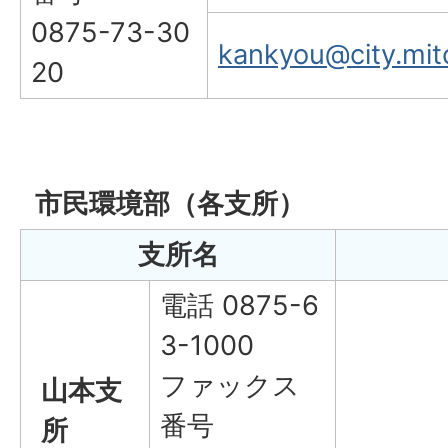
0875-73-30
kankyou@city.mito
20
市民環境部（各支所）
支所名
電話 0875-6
3-1000
ファックス
山本支
番号
所