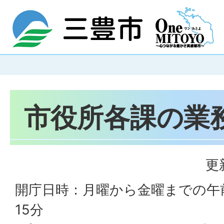
市役所各課の業
更
開庁日時：月曜から金曜までの午前
15分