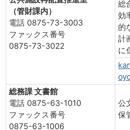
総
（管財課内）
効
電話 0875-73-3003
的
ファックス番号
計
0875-73-3022
に
kan
oyo
総務課 文書館
電話 0875-63-1010
公
ファックス番号
保
0875-63-1006