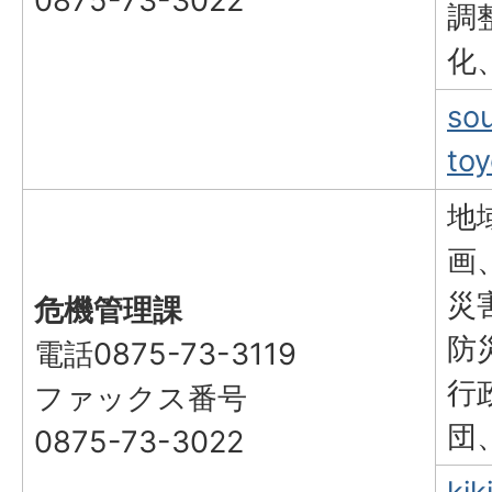
0875-73-3022
調
化
so
toy
地
画
災
危機管理課
防
電話0875-73-3119
行
ファックス番号
団
0875-73-3022