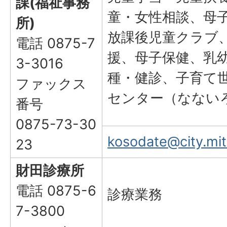
課(福祉事務
童・女性相談、母
所)
放課後児童クラブ
電話 0875-7
援、母子保健、乳
3-3016
種・健診、子育て
ファックス
センター（なない
番号
0875-73-30
kosodate@city.mito
23
財田診療所
電話 0875-6
診療業務
7-3800