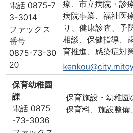
療、市立病院・診
電話 0875-7
病院事業、福祉医
3-3014
り、健康診査、予
ファックス
相談、保健指導、
番号
育推進、感染症対
0875-73-30
20
kenkou@city.mitoyo
保育幼稚園
課
保育施設・幼稚園
電話 0875
保育料、施設整備
-73-3036
ファックス