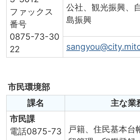
公社、観光振興、
ファックス
島振興
番号
0875-73-30
sangyou@city.mito
22
市民環境部
課名
主な業
市民課
戸籍、住民基本台
電話0875-73