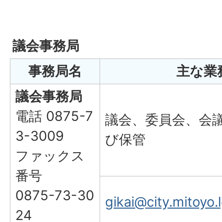
議会事務局
事務局名
主な業
議会事務局
電話 0875-7
議会、委員会、会
3-3009
び保管
ファックス
番号
0875-73-30
gikai@city.mitoyo.l
24