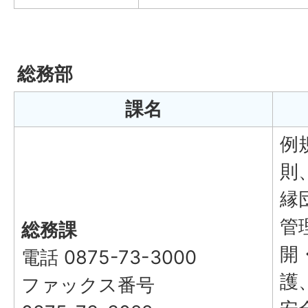
総務部
課名
例
則
縁
管
総務課
開
電話 0875-73-3000
護
ファックス番号