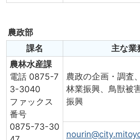
農政部
課名
主な業
農林水産課
農政の企画・調査
電話 0875-7
林業振興、鳥獣被
3-3040
振興
ファックス
番号
0875-73-30
nourin@city.mitoyo
47