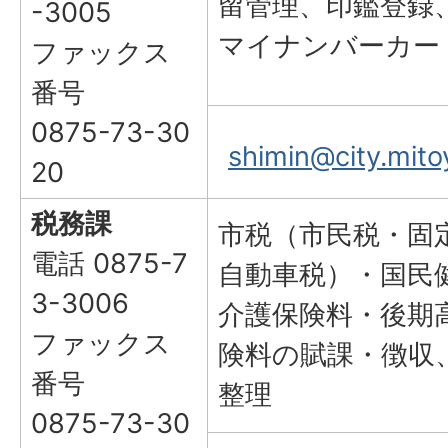
留管理、印鑑登録
-3005
マイナンバーカー
ファックス
番号
0875-73-30
shimin@city.mitoy
20
税務課
市税（市民税・固
電話 0875-7
自動車税）・国民
3-3006
介護保険料・後期
ファックス
険料の賦課・徴収
番号
整理
0875-73-30