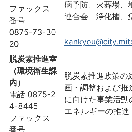
病予防、火葬場、
ファックス
連合会、浄化槽、
番号
0875-73-30
kankyou@city.mito
20
脱炭素推進室
（環境衛生課
脱炭素推進政策の
内）
画・調整および推
電話 0875-2
に向けた事業活動
4-8445
エネルギーの推進
ファックス
番号