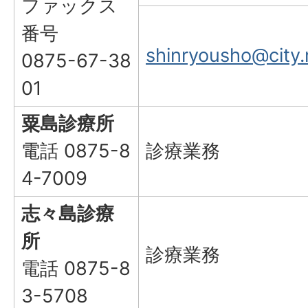
ファックス
番号
shinryousho@city.m
0875-67-38
01
粟島診療所
電話 0875-8
診療業務
4-7009
志々島診療
所
診療業務
電話 0875-8
3-5708