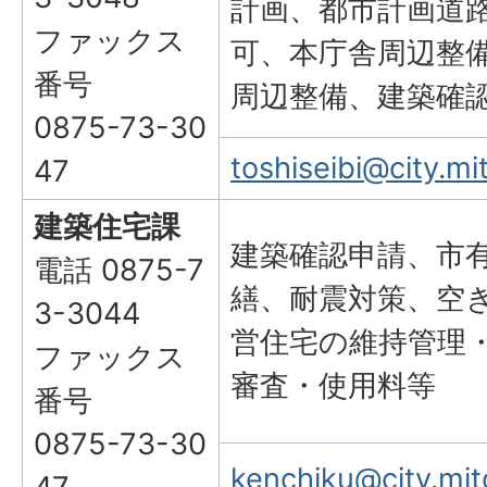
計画、都市計画道
ファックス
可、本庁舎周辺整
番号
周辺整備、建築確
0875-73-30
toshiseibi@city.mit
47
建築住宅課
建築確認申請、市
電話 0875-7
繕、耐震対策、空
3-3044
営住宅の維持管理
ファックス
審査・使用料等
番号
0875-73-30
kenchiku@city.mito