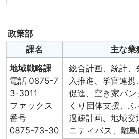
政策部
課名
主な業
地域戦略課
総合計画、統計、
電話 0875-7
入推進、学官連携
3-3011
促進、空き家バン
ファックス
くり団体支援、ふ
番号
過疎計画、地域交
0875-73-30
ニティバス、離島