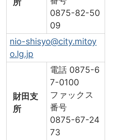
番号
所
0875-82-50
09
nio-shisyo@city.mitoy
o.lg.jp
電話 0875-6
7-0100
ファックス
財田支
番号
所
0875-67-24
73