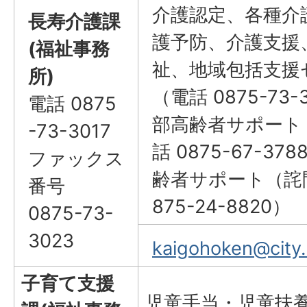
介護認定、各種介
長寿介護課
護予防、介護支援
(福祉事務
祉、地域包括支援
所)
（電話 0875-73
電話 0875
部高齢者サポート
-73-3017
話 0875-67-3
ファックス
齢者サポート（詫間
番号
875-24-8820）
0875-73-
3023
kaigohoken@city.m
子育て支援
児童手当・児童扶