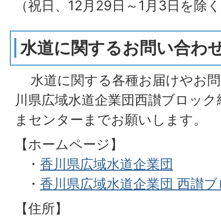
（祝日、12月29日～1月3日を除
水道に関するお問い合わ
水道に関する各種お届けやお問
川県広域水道企業団西讃ブロック
まセンターまでお願いします。
【ホームページ】
・
香川県広域水道企業団
・
香川県広域水道企業団 西讃
【住所】