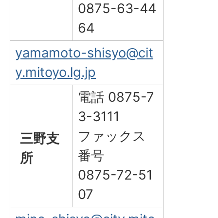
0875-63-44
64
yamamoto-shisyo@cit
y.mitoyo.lg.jp
電話 0875-7
3-3111
ファックス
三野支
番号
所
0875-72-51
07