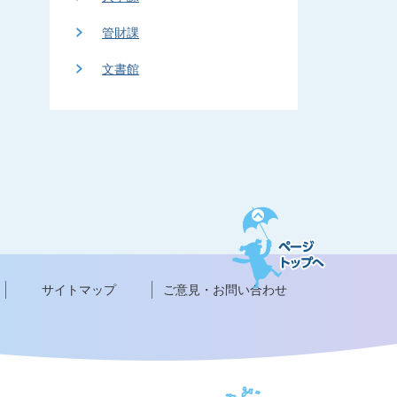
管財課
文書館
ペ
ー
ジ
ト
サイトマップ
ご意見・お問い合わせ
ッ
プ
へ