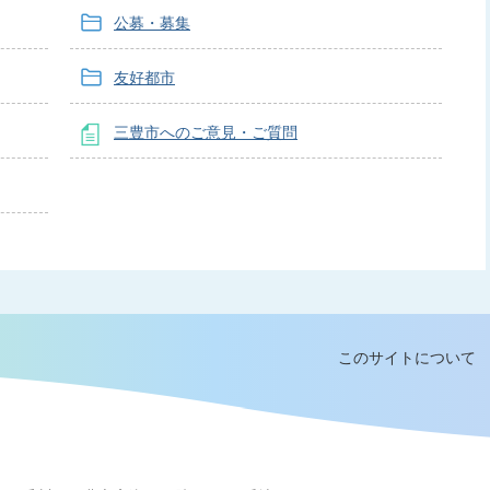
公募・募集
友好都市
三豊市へのご意見・ご質問
このサイトについて