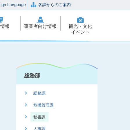
eign Language
各課からのご案内
政情報
事業者向け情報
観光・文化
イベント
総務部
総務課
危機管理課
秘書課
人事課