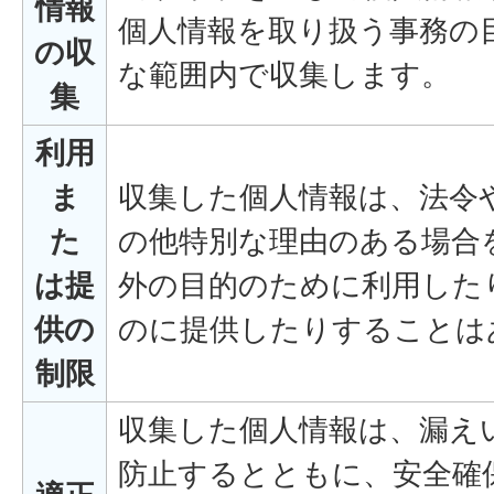
情報
個人情報を取り扱う事務の
の収
な範囲内で収集します。
集
利用
ま
収集した個人情報は、法令
た
の他特別な理由のある場合
は提
外の目的のために利用した
供の
のに提供したりすることは
制限
収集した個人情報は、漏え
防止するとともに、安全確