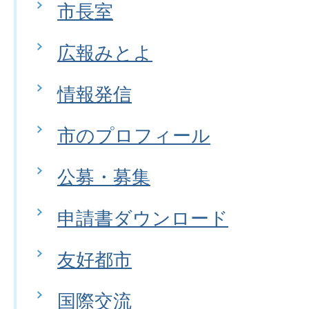
市長室
広報みとよ
情報発信
市のプロフィール
公募・募集
申請書ダウンロード
友好都市
国際交流