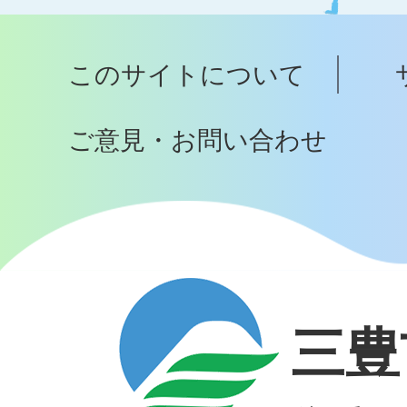
ッ
プ
このサイトについて
へ
ご意見・お問い合わせ
三豊