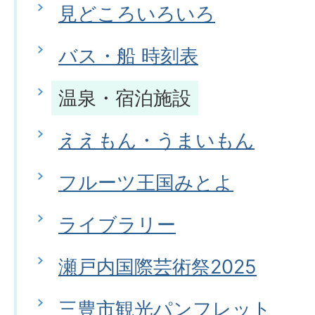
見どころいろいろ
バス・船 時刻表
温泉・宿泊施設
ええもん・うまいもん
フルーツ王国みとよ
ライブラリー
瀬戸内国際芸術祭2025
三豊市観光パンフレット