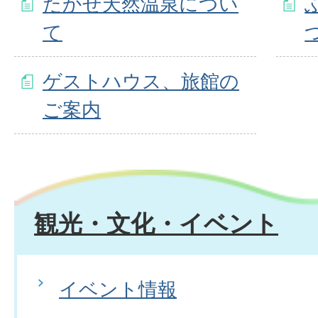
たかせ天然温泉につい
て
ゲストハウス、旅館の
ご案内
観光・文化・イベント
イベント情報