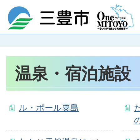
温泉・宿泊施設
ル・ポール粟島