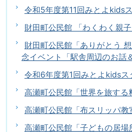
令和5年度第11回みとよkids
財田町公民館 「わくわく親
財田町公民館「ありがとう 
念イベント「駅舎周辺のお話
令和6年度第1回みとよkids
高瀬町公民館「世界を旅する
高瀬町公民館「布スリッパ教
高瀬町公民館「子どもの居場所