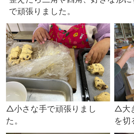
で頑張りました。
△小さな手で頑張りまし
△大
た。
を切