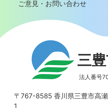
ご意見・お問い合わせ
三豊
法人番号700
〒767-8585 香川県三豊市高
1