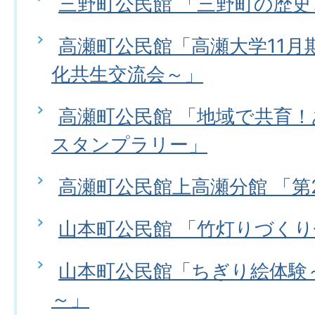
三野町公民館 「三野町の歴
高瀬町公民館「高瀬大学11月
化共生交流会～」
高瀬町公民館 「地域で共育
スタンプラリー」
高瀬町公民館上高瀬分館 「第
山本町公民館 「竹灯りづく
山本町公民館「ちぎり絵体験
～」