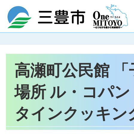
高瀬町公民館 
場所 ル・コパン 
タインクッキン