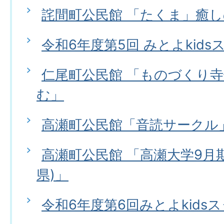
詫間町公民館 「たくま」癒
令和6年度第5回 みとよkids
仁尾町公民館 「ものづくり寺
む」
高瀬町公民館「音読サークル
高瀬町公民館 「高瀬大学9月期
県)」
令和6年度第6回みとよkids