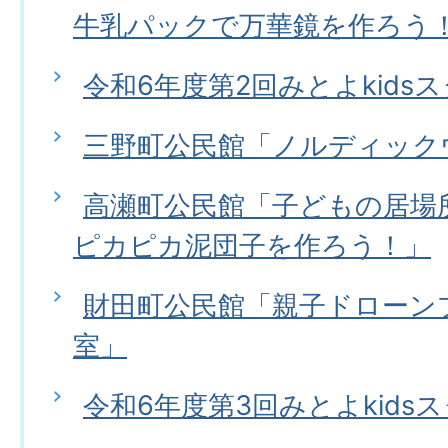
牛乳パックで万華鏡を作ろう
令和6年度第2回みとよkids
三野町公民館「ノルディック
高瀬町公民館「子どもの居場所
ピカピカ泥団子を作ろう！」
財田町公民館「親子ドローン
室」
令和6年度第3回みとよkids