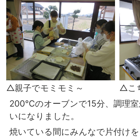
△親子でモミモミ～
△こ
200℃のオーブンで15分、調理
いになりました。
焼いている間にみんなで片付けを