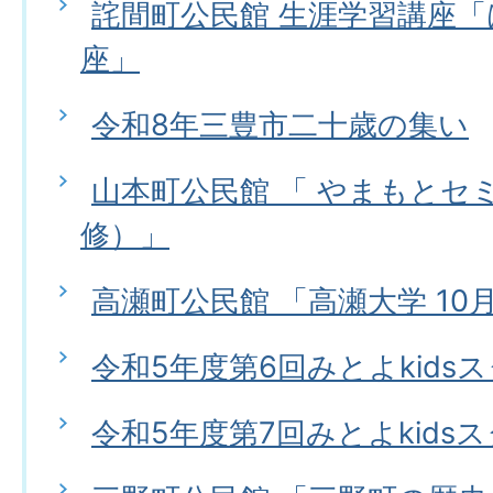
詫間町公民館 生涯学習講座
座」
令和8年三豊市二十歳の集い
山本町公民館 「 やまもとセ
修）」
高瀬町公民館 「高瀬大学 10
令和5年度第6回みとよkids
令和5年度第7回みとよkids