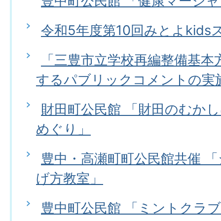
豊中町公民館 「健康マージャ
令和5年度第10回みとよkid
「三豊市立学校再編整備基本方針
するパブリックコメントの実
財田町公民館 「財田のむか
めぐり」
豊中・高瀬町町公民館共催 
げ方教室」
豊中町公民館 「ミントクラ