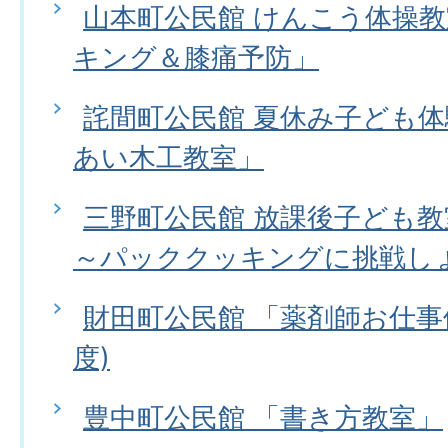
山本町公民館 けんこう体操
キング＆膝痛予防」
詫間町公民館 夏休み子ども体
あい木工教室」
三野町公民館 放課後子ども
～パッククッキングに挑戦し
財田町公民館 「薬剤師お仕事
度)
豊中町公民館 「書き方教室」