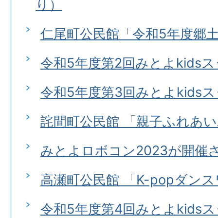
り）
仁尾町公民館「令和5年度郷
令和5年度第2回みとよkids
令和5年度第3回みとよkids
詫間町公民館 「親子ふれあ
みとよロボコン2023が開催
高瀬町公民館 「K-popダン
令和5年度第4回みとよkids