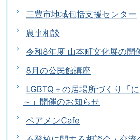
三豊市地域包括支援センター
農事相談
令和8年度 山本町文化展の開
8月の公民館講座
LGBTQ＋の居場所づくり「
～」開催のお知らせ
ペアメンCafe
不登校に関する相談会・交流