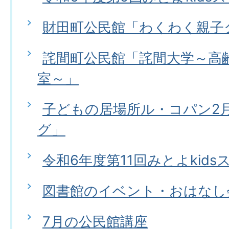
財田町公民館「わくわく親子ク
詫間町公民館「詫間大学～高
室～」
子どもの居場所ル・コパン2
グ」
令和6年度第11回みとよkids
図書館のイベント・おはなし
7月の公民館講座