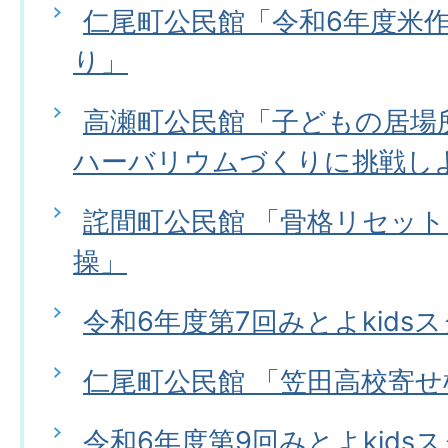
仁尾町公民館「令和6年度米作
り」
高瀬町公民館「子どもの居場所
ハーバリウムづくりに挑戦し
詫間町公民館 「骨格リセッ
操」
令和6年度第7回みとよkids
仁尾町公民館 「笠田高校寄
令和6年度第9回みとよkids