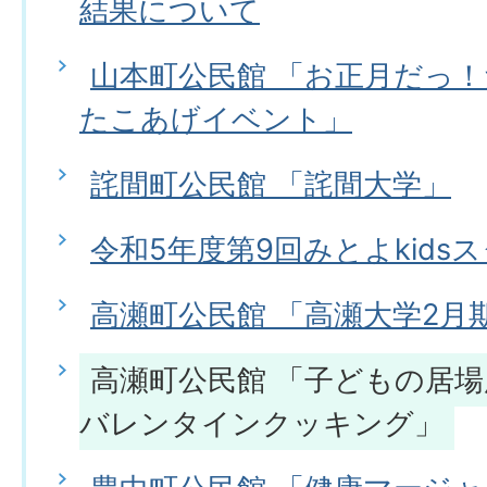
結果について
山本町公民館 「お正月だっ
たこあげイベント」
詫間町公民館 「詫間大学」
令和5年度第9回みとよkids
高瀬町公民館 「高瀬大学2月
高瀬町公民館 「子どもの居場
バレンタインクッキング」