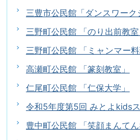
三豊市公民館「ダンスワーク
三野町公民館 「のり出前教室
三野町公民館 「ミャンマー
高瀬町公民館 「篆刻教室」
仁尾町公民館 「仁保大学」
令和5年度第5回 みとよkids
豊中町公民館 「笑顔まんて