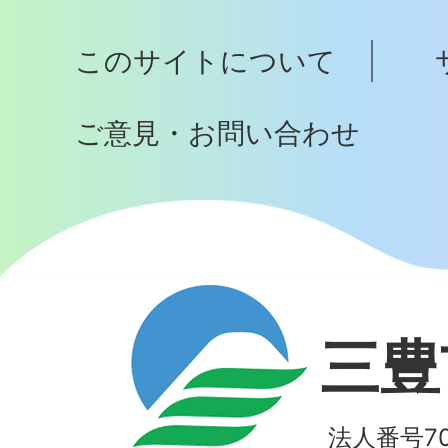
プ
このサイトについて
へ
ご意見・お問い合わせ
三豊
法人番号700