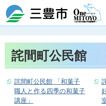
詫間町公民館
詫間町公民館 「和菓子
職人と作る四季の和菓子
講座」