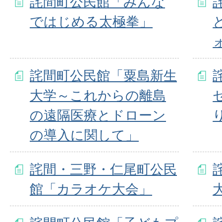
詫間町公民館「みんな
ではじめる太極拳」
詫間町公民館「粟島新生
大学～これからの離島
の遠隔医療とドローン
の導入に関して」
詫間・三野・仁尾町公民
館「カラオケ大会」