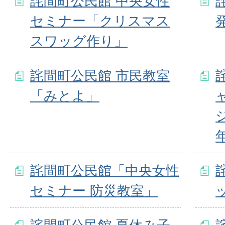
詫間町公民館 中央女性
セミナー「クリスマス
スワッグ作り」
詫間町公民館 市民教室
「みとよ」
年
詫間町公民館「中央女性
セミナー 防災教室」