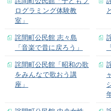
詫間町公民館「子どもプ
ログラミング体験教
室」
詫間町公民館 志々島
「音楽で昔に戻ろう」
詫間町公民館「昭和の歌
をみんなで歌おう講
座」
年