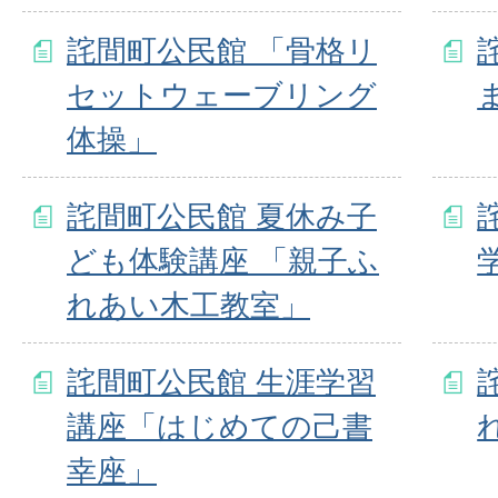
詫間町公民館 「骨格リ
セットウェーブリング
体操」
詫間町公民館 夏休み子
ども体験講座 「親子ふ
れあい木工教室」
詫間町公民館 生涯学習
講座「はじめての己書
幸座」