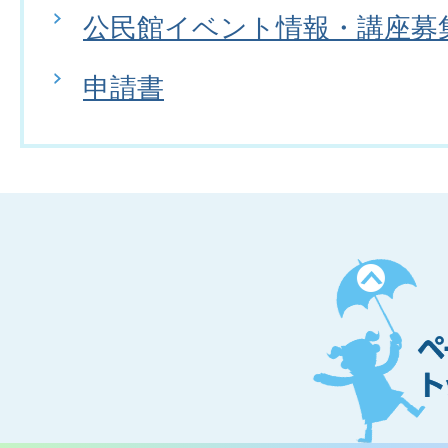
公民館イベント情報・講座募
申請書
ペ
ー
ジ
ト
ッ