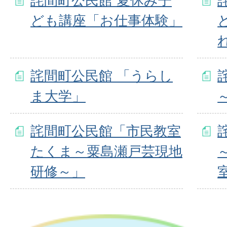
詫間町公民館 夏休み子
ども講座「お仕事体験」
詫間町公民館 「うらし
ま大学」
詫間町公民館「市民教室
たくま～粟島瀬戸芸現地
研修～」