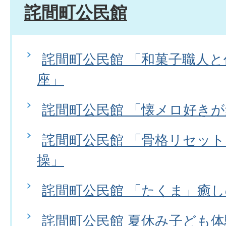
詫間町公民館
詫間町公民館 「和菓子職人
座」
詫間町公民館 「懐メロ好き
詫間町公民館 「骨格リセッ
操」
詫間町公民館 「たくま」癒
詫間町公民館 夏休み子ども体