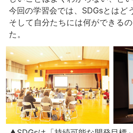
今回の学習会では、SDGsとは
そして自分たちには何ができるの
た。
▲SDGsは「持続可能な開発目標