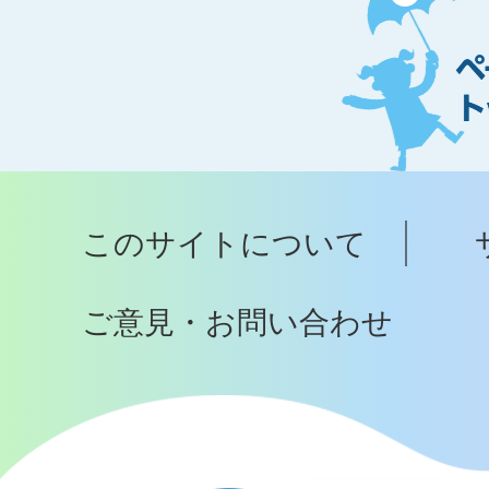
ー
ジ
ト
ッ
プ
このサイトについて
へ
ご意見・お問い合わせ