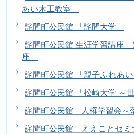
あい木工教室」
詫間町公民館 「詫間大学」
詫間町公民館 生涯学習講座
座」
詫間町公民館 「親子ふれあ
詫間町公民館 「松崎大学 ～
詫間町公民館「人権学習会～
詫間町公民館「ええことセミ