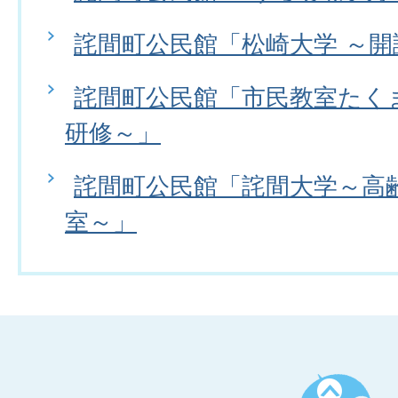
詫間町公民館「松崎大学 ～開
詫間町公民館「市民教室たく
研修～」
詫間町公民館「詫間大学～高
室～」
ペ