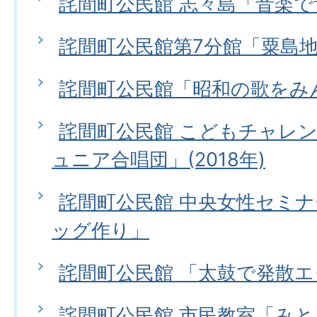
詫間町公民館 志々島「音楽
詫間町公民館第7分館「粟島
詫間町公民館「昭和の歌をみ
詫間町公民館 こどもチャレ
ュニア合唱団」(2018年)
詫間町公民館 中央女性セミ
ッグ作り」
詫間町公民館 「太鼓で発散
詫間町公民館 市民教室「みと