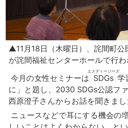
▲11月18日（木曜日）、詫間町
が詫間福祉センターホールで行わ
エスディージーズ
今月の女性セミナーは
SDGs
学
に」と題し、2030 SDGs公認
西原澄子さんからお話を聞きまし
ニュースなどで耳にする機会の増
しいことはよくわからない、とい