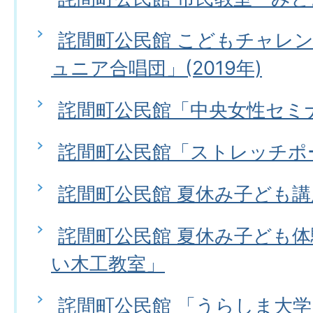
詫間町公民館 こどもチャレ
ュニア合唱団」(2019年)
詫間町公民館「中央女性セミ
詫間町公民館「ストレッチポ
詫間町公民館 夏休み子ども
詫間町公民館 夏休み子ども
い木工教室」
詫間町公民館 「うらしま大学