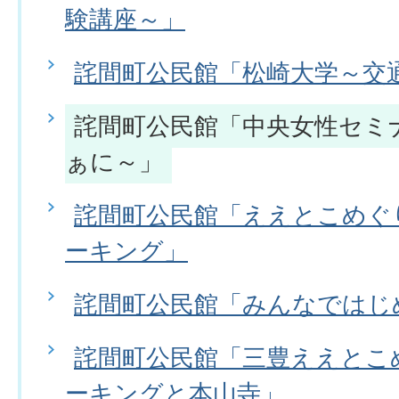
験講座～」
詫間町公民館「松崎大学～交
詫間町公民館「中央女性セミナ
ぁに～」
詫間町公民館「ええとこめぐ
ーキング」
詫間町公民館「みんなではじ
詫間町公民館「三豊ええとこ
ーキングと本山寺」