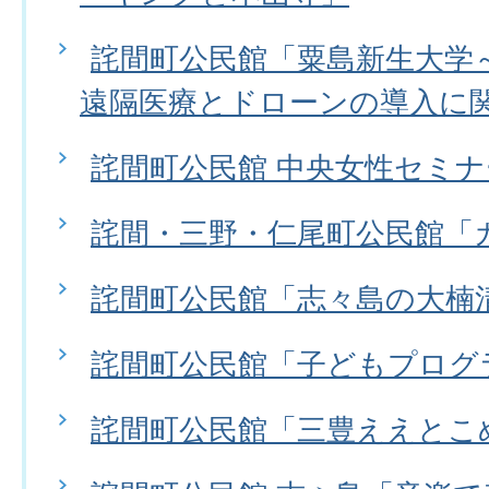
詫間町公民館「粟島新生大学
遠隔医療とドローンの導入に
詫間町公民館 中央女性セミ
詫間・三野・仁尾町公民館「
詫間町公民館「志々島の大楠
詫間町公民館「子どもプログ
詫間町公民館「三豊ええとこ