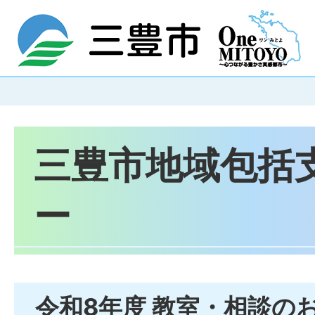
三豊市地域包括
ー
令和8年度 教室・相談の