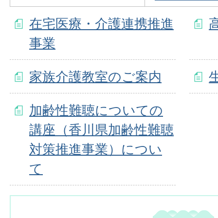
在宅医療・介護連携推進
事業
家族介護教室のご案内
加齢性難聴についての
講座（香川県加齢性難聴
対策推進事業）につい
て