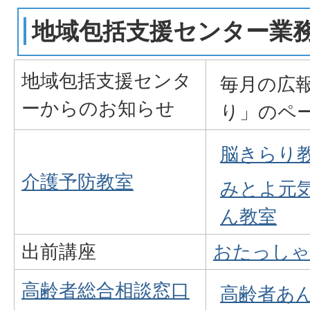
地域包括支援センター業
地域包括支援センタ
毎月の広
ーからのお知らせ
り
」のペ
脳きらり
介護予防教室
みとよ元
ん教室
出前講座
おたっしゃ
高齢者総合相談窓口
高齢者あ