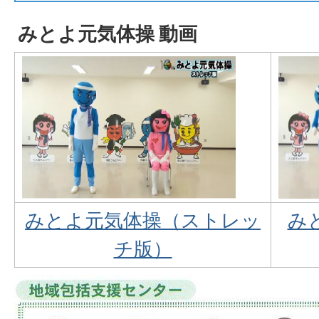
みとよ元気体操 動画
みとよ元気体操（ストレッ
み
チ版）