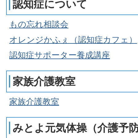
認知症について
もの忘れ相談会
オレンジかふぇ（認知症カフェ）
認知症サポーター養成講座
家族介護教室
家族介護教室
みとよ元気体操（介護予