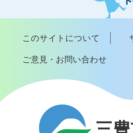
ト
ッ
プ
このサイトについて
へ
ご意見・お問い合わせ
三豊