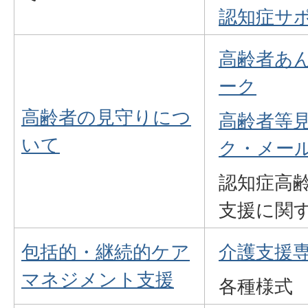
認知症サ
高齢者あ
ーク
高齢者の見守りにつ
高齢者等見
いて
ク・メー
認知症高
支援に関
包括的・継続的ケア
介護支援
マネジメント支援
各種様式