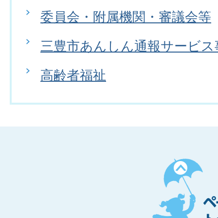
委員会・附属機関・審議会等
三豊市あんしん通報サービス
高齢者福祉
ペ
ー
ジ