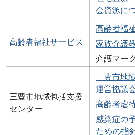
会資源に
高齢者福
高齢者福祉サービス
家族介護
介護マー
三豊市地
運営協議
三豊市地域包括支援
高齢者虐
センター
感染症の
ための指針(