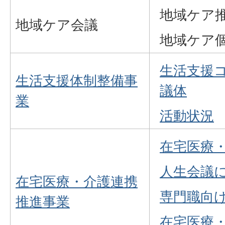
地域ケア
地域ケア会議
地域ケア
生活支援
生活支援体制整備事
議体
業
活動状況
在宅医療
人生会議
在宅医療・介護連携
専門職向
推進事業
在宅医療