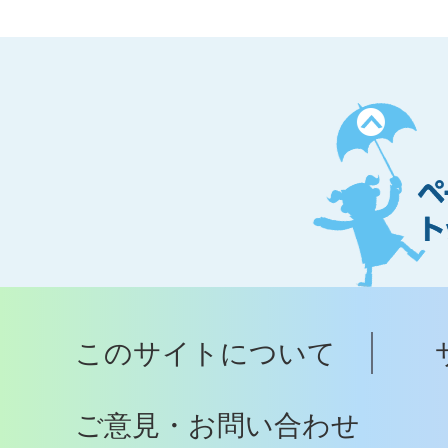
ペ
ー
ジ
ト
ッ
プ
このサイトについて
へ
ご意見・お問い合わせ