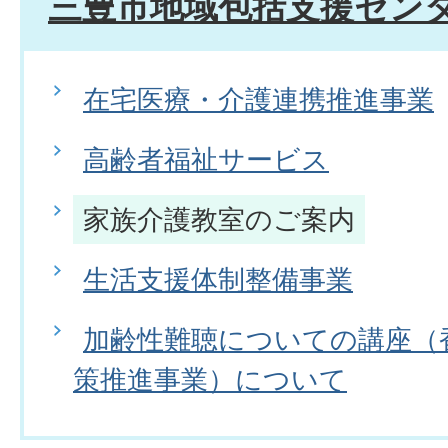
三豊市地域包括支援セン
在宅医療・介護連携推進事業
高齢者福祉サービス
家族介護教室のご案内
生活支援体制整備事業
加齢性難聴についての講座（
策推進事業）について