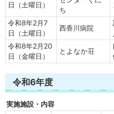
日（土曜日）
ち
令和8年2月7
西香川病院
日（土曜日）
令和8年2月20
とよなか荘
日（金曜日）
令和6年度
実施施設・内容