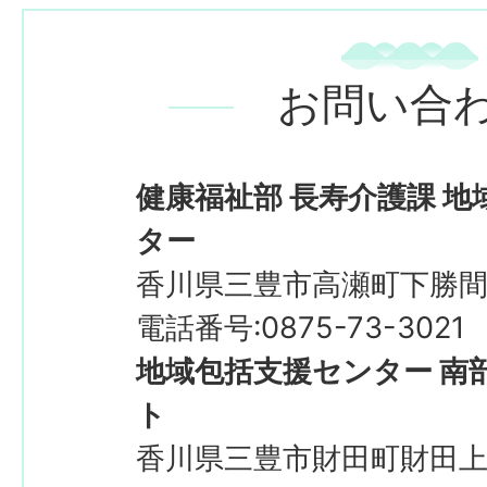
お問い合
健康福祉部 長寿介護課 
ター
香川県三豊市高瀬町下勝間2
電話番号:0875-73-3021
地域包括支援センター 南
ト
香川県三豊市財田町財田上2