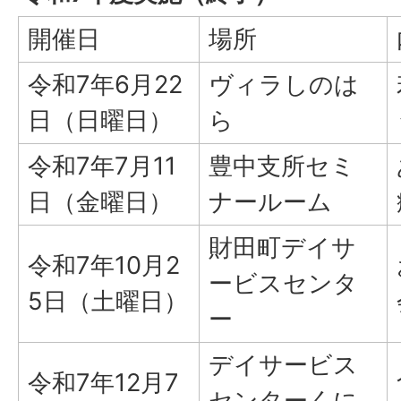
開催日
場所
令和7年6月22
ヴィラしのは
日（日曜日）
ら
令和7年7月11
豊中支所セミ
日（金曜日）
ナールーム
財田町デイサ
令和7年10月2
ービスセンタ
5日（土曜日）
ー
デイサービス
令和7年12月7
センターくに