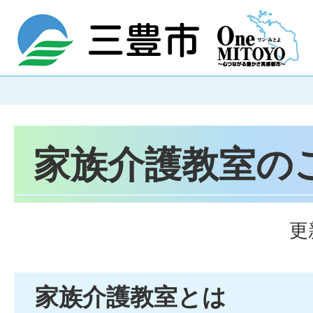
家族介護教室の
更
家族介護教室とは