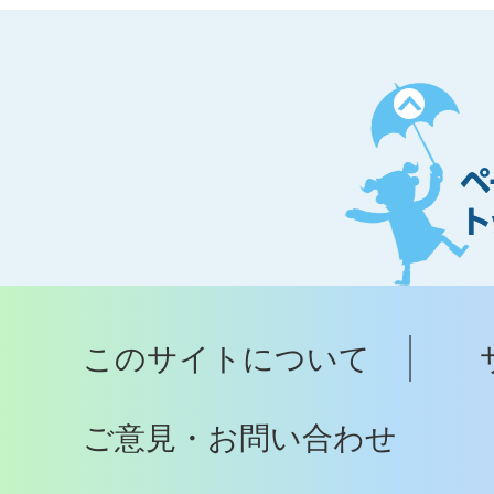
ペ
ー
ジ
ト
ッ
プ
このサイトについて
へ
ご意見・お問い合わせ