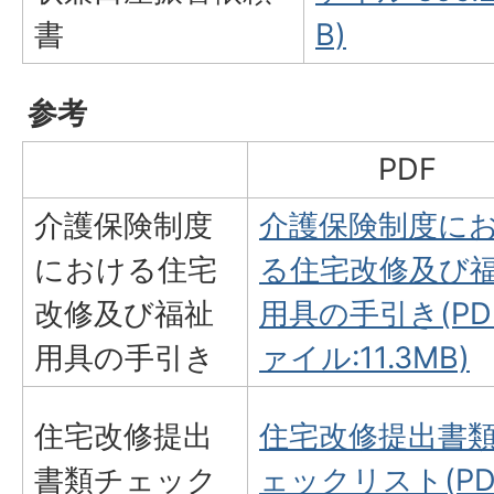
書
B)
参考
PDF
介護保険制度
介護保険制度に
における住宅
る住宅改修及び
改修及び福祉
用具の手引き(PD
用具の手引き
ァイル:11.3MB)
住宅改修提出
住宅改修提出書
書類チェック
ェックリスト(PD