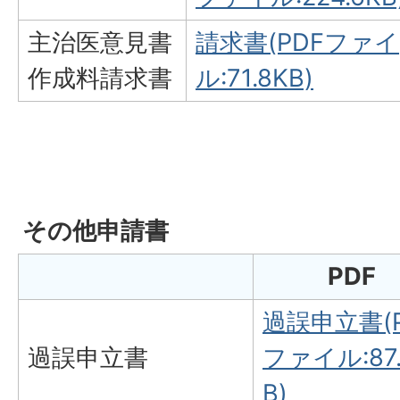
主治医意見書
請求書(PDFファイ
作成料請求書
ル:71.8KB)
その他申請書
PDF
過誤申立書(P
過誤申立書
ファイル:87.
B)