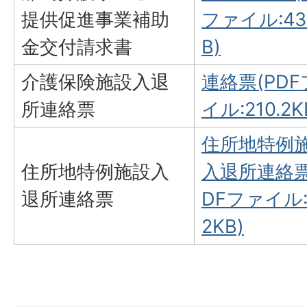
提供促進事業補助
ファイル:43
金交付請求書
B)
介護保険施設入退
連絡票(PD
所連絡票
イル:210.2K
住所地特例
住所地特例施設入
入退所連絡票
退所連絡票
DFファイル:
2KB)