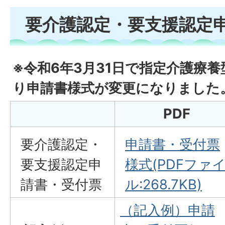
要介護認定・要支援認定
※令和6年3月31日で指定介護療
り申請書様式が変更になりました
PDF
要介護認定・
申請書・受付票
要支援認定申
様式(PDFファ
請書・受付票
ル:268.7KB)
（記入例）申請