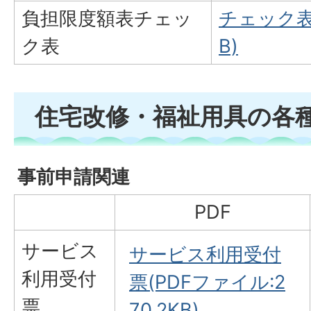
負担限度額表チェッ
チェック表(
ク表
B)
住宅改修・福祉用具の各
事前申請関連
PDF
サービス
サービス利用受付
利用受付
票(PDFファイル:2
票
70.2KB)