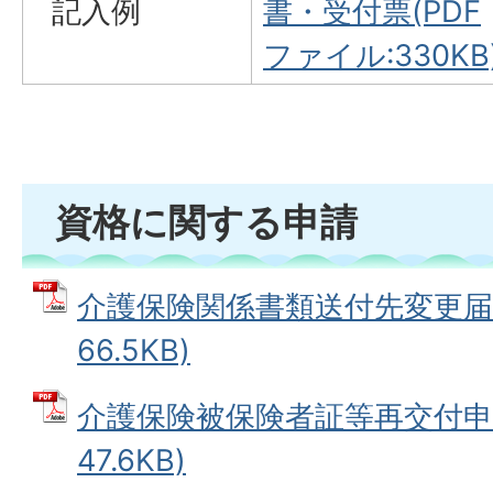
記入例
書・受付票(PDF
ファイル:330KB
資格に関する申請
介護保険関係書類送付先変更届 
66.5KB)
介護保険被保険者証等再交付申請
47.6KB)