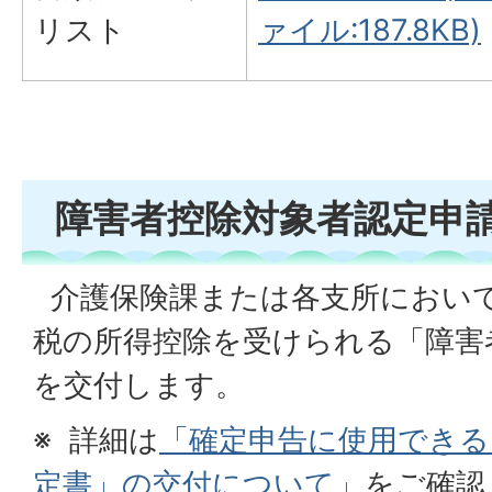
リスト
ァイル:187.8KB)
障害者控除対象者認定申
介護保険課または各支所におい
税の所得控除を受けられる「障害
を交付します。
※ 詳細は
「確定申告に使用できる
定書」の交付について」
をご確認