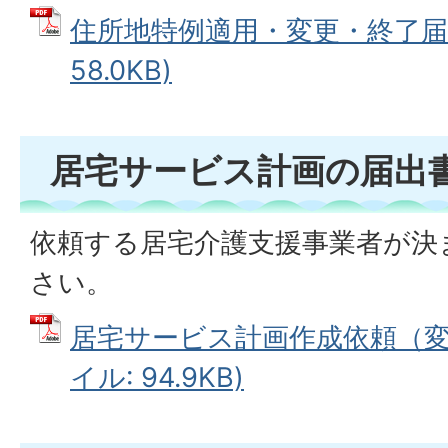
住所地特例適用・変更・終了届 
58.0KB)
居宅サービス計画の届出
依頼する居宅介護支援事業者が決
さい。
居宅サービス計画作成依頼（変更
イル: 94.9KB)