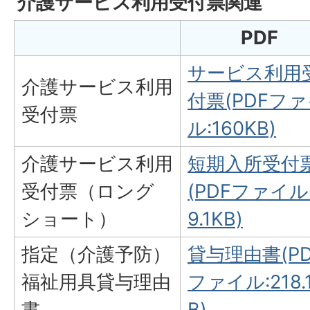
介護サービス利用受付票関連
PDF
サービス利用
介護サービス利用
付票(PDFフ
受付票
ル:160KB)
介護サービス利用
短期入所受付
受付票（ロング
(PDFファイル
ショート）
9.1KB)
指定（介護予防）
貸与理由書(PD
福祉用具貸与理由
ファイル:218.
書
B)