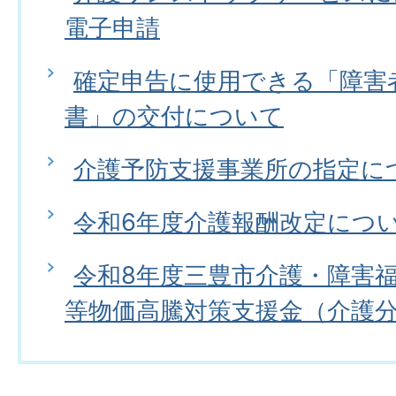
電子申請
確定申告に使用できる「障害
書」の交付について
介護予防支援事業所の指定に
令和6年度介護報酬改定につ
令和8年度三豊市介護・障害
等物価高騰対策支援金（介護