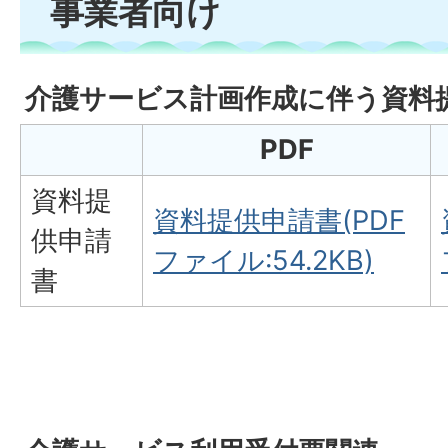
事業者向け
介護サービス計画作成に伴う資料
PDF
資料提
資料提供申請書(PDF
供申請
ファイル:54.2KB)
書