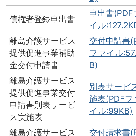
申出書(PD
債権者登録申出書
イル:127.2K
離島介護サービス
交付申請書(P
提供促進事業補助
ファイル:57.
金交付申請書
B)
離島介護サービス
別表サービ
提供促進事業交付
施表(PDFフ
申請書別表サービ
イル:99KB)
ス実施表
離島介護サービス
交付請求書(P