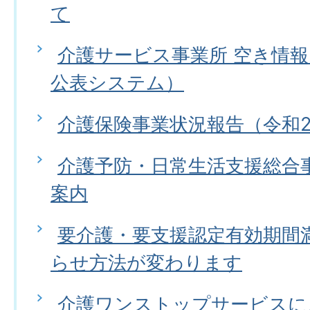
て
介護サービス事業所 空き情
公表システム）
介護保険事業状況報告（令和
介護予防・日常生活支援総合事
案内
要介護・要支援認定有効期間
らせ方法が変わります
介護ワンストップサービスに