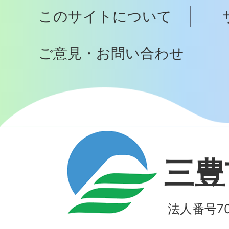
プ
このサイトについて
へ
ご意見・お問い合わせ
三豊
法人番号700