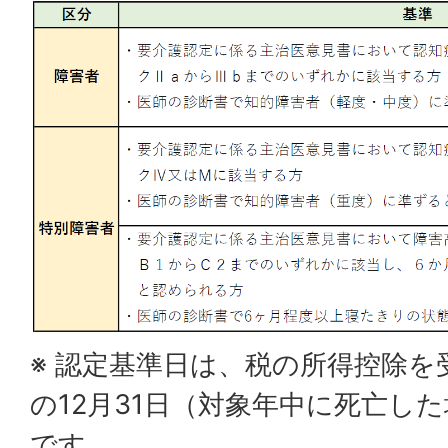
※ 認定基準日は、税の所得控除
の12月31日（対象年中に死亡し
です。