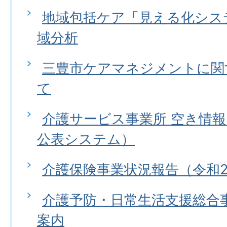
地域包括ケア「見える化シス
域分析
三豊市ケアマネジメントに関
て
介護サービス事業所 空き情
公表システム）
介護保険事業状況報告（令和
介護予防・日常生活支援総合事
案内