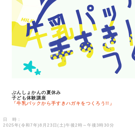
ぶんしょかんの夏休み
子ども体験講座
「牛乳パックから手すきハガキをつくろう!!」
日 時：
2025年(令和7年)8月23日(土)午後2時～午後3時30分