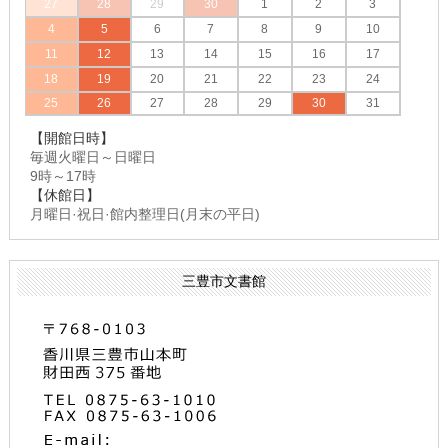
27
28
29
30
1
2
3
4
5
6
7
8
9
10
11
12
13
14
15
16
17
18
19
20
21
22
23
24
25
26
27
28
29
30
31
【開館日時】
毎週火曜日～日曜日
9時～17時
【休館日】
月曜日·祝日·館内整理日(月末の平日)
三豊市文書館