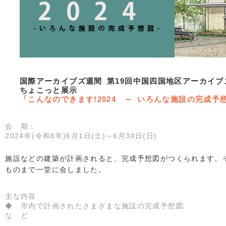
国際アーカイブズ週間 第19回中国四国地区アーカイブ
ちょこっと展示
「こんなのできます!2024 ～ いろんな施設の完成予
会 期：
2024年(令和6年)6月1日(土)～6月30日(日)
施設などの建築が計画されると、完成予想図がつくられます。
ものまで一堂に会しました。
主な内容
◆ 市内で計画されたさまざまな施設の完成予想図
な ど