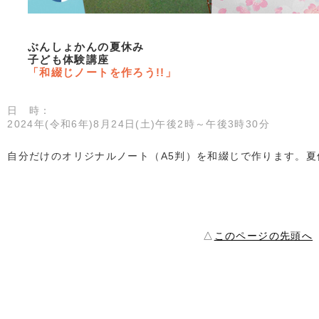
ぶんしょかんの夏休み
子ども体験講座
「和綴じノートを作ろう!!」
日 時：
2024年(令和6年)8月24日(土)午後2時～午後3時30分
自分だけのオリジナルノート（A5判）を和綴じで作ります。
△
このページの先頭へ