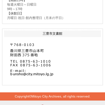
【開館日時】
毎週火曜日～日曜日
9時～17時
【休館日】
月曜日·祝日·館内整理日（月末の平日）
三豊市文書館
Copyright©Mitoyo City Archives, all rights reserved.