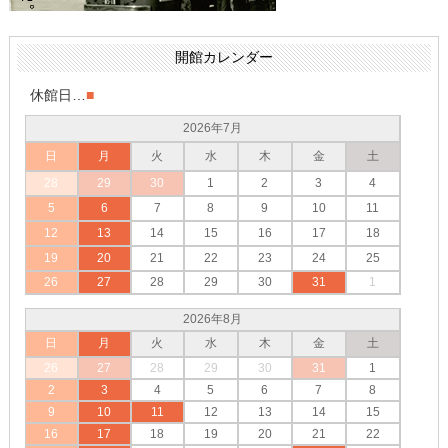
開館カレンダー
休館日…
■
2026年7月
日
月
火
水
木
金
土
28
29
30
1
2
3
4
5
6
7
8
9
10
11
12
13
14
15
16
17
18
19
20
21
22
23
24
25
26
27
28
29
30
31
1
2026年8月
日
月
火
水
木
金
土
26
27
28
29
30
31
1
2
3
4
5
6
7
8
9
10
11
12
13
14
15
16
17
18
19
20
21
22