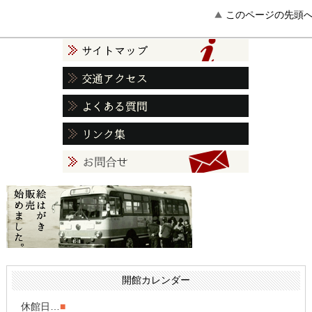
このページの先頭
開館カレンダー
休館日…
■