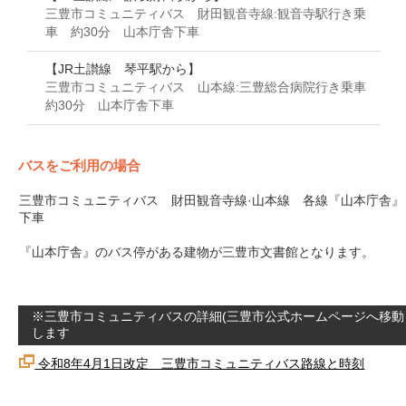
三豊市コミュニティバス 財田観音寺線:観音寺駅行き乗
車 約30分 山本庁舎下車
【JR土讃線 琴平駅から】
三豊市コミュニティバス 山本線:三豊総合病院行き乗車
約30分 山本庁舎下車
バスをご利用の場合
三豊市コミュニティバス 財田観音寺線·山本線 各線『山本庁舎』
下車
『山本庁舎』のバス停がある建物が三豊市文書館となります。
※三豊市コミュニティバスの詳細(三豊市公式ホームページへ移動
します
令和8年4月1日改定 三豊市コミュニティバス路線と時刻