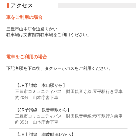
アクセス
車をご利用の場合
三豊市山本庁舎道路向かい
駐車場は文書館前駐車場をご利用ください。
電車をご利用の場合
下記各駅を下車後、タクシーかバスをご利用ください。
【JR予讃線 本山駅から】
三豊市コミュニティバス 財田観音寺線:琴平駅行き乗車
約20分 山本庁舎下車
【JR予讃線 観音寺駅から】
三豊市コミュニティバス 財田観音寺線:琴平駅行き乗車
約35分 山本庁舎下車
【JR土讃線 讃岐財田駅から】