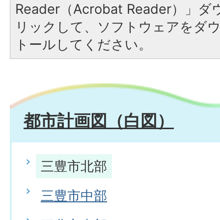
Reader（Acrobat Reade
リックして、ソフトウェアをダ
トールしてください。
都市計画図（白図）
三豊市北部
三豊市中部