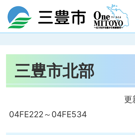
三豊市北部
更
04FE222～04FE534