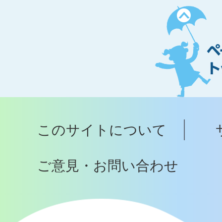
ペ
ー
ジ
ト
ッ
プ
このサイトについて
へ
ご意見・お問い合わせ