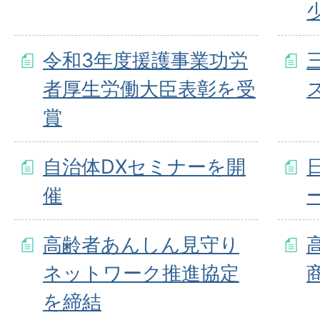
令和3年度援護事業功労
者厚生労働大臣表彰を受
賞
自治体DXセミナーを開
催
高齢者あんしん見守り
ネットワーク推進協定
を締結