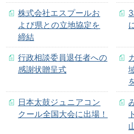
株式会社エスプールお
よび県との立地協定を
締結
行政相談委員退任者への
感謝状贈呈式
日本太鼓ジュニアコン
クール全国大会に出場！