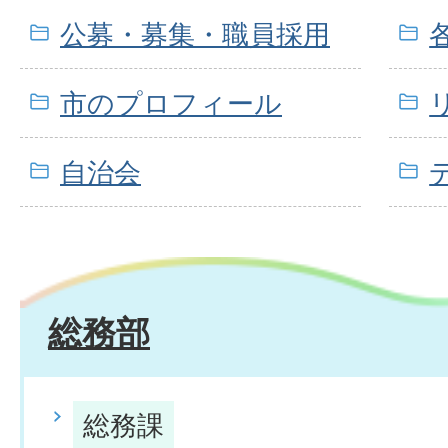
公募・募集・職員採用
市のプロフィール
自治会
総務部
総務課