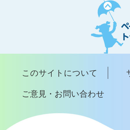
ペ
ー
ジ
ト
ッ
プ
このサイトについて
へ
ご意見・お問い合わせ