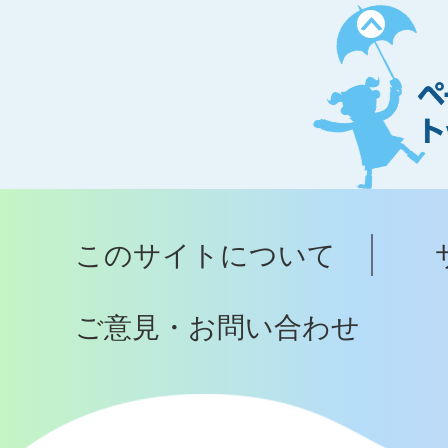
ペ
ー
ジ
ト
ッ
プ
このサイトについて
へ
ご意見・お問い合わせ