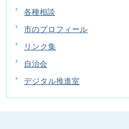
各種相談
市のプロフィール
リンク集
自治会
デジタル推進室