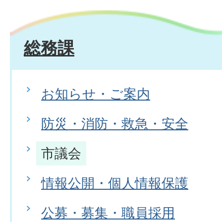
総務課
お知らせ・ご案内
防災・消防・救急・安全
市議会
情報公開・個人情報保護
公募・募集・職員採用