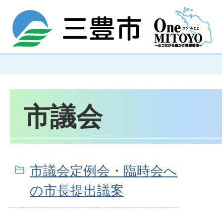
市議会
市議会定例会・臨時会へ
の市長提出議案