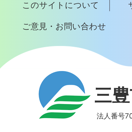
このサイトについて
へ
ご意見・お問い合わせ
三豊
法人番号700