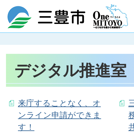
デジタル推進室
来庁することなく、オ
ンライン申請ができま
す！