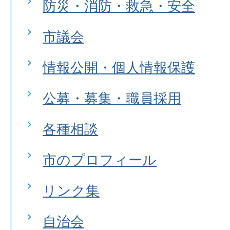
防災・消防・救急・安全
市議会
情報公開・個人情報保護
公募・募集・職員採用
各種相談
市のプロフィール
リンク集
自治会