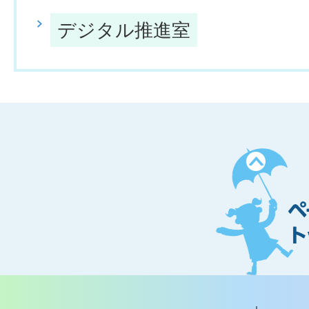
デジタル推進室
ペ
ー
ジ
ト
ッ
プ