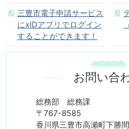
三豊市電子申請サービス
にxIDアプリでログイン
することができます！
お問い合
総務部 総務課
〒767-8585
香川県三豊市高瀬町下勝間2