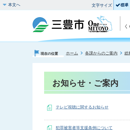
本文へ
文字サイズ
く
ホーム
各課からのご案内
総
現在の位置
お知らせ・ご案内
テレビ視聴に関するお知らせ
犯罪被害者等支援条例について