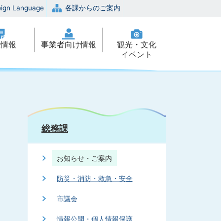
eign Language
各課からのご案内
政情報
事業者向け情報
観光・文化
イベント
総務課
お知らせ・ご案内
防災・消防・救急・安全
市議会
情報公開・個人情報保護