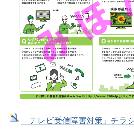
「テレビ受信障害対策」チラシ裏面 (