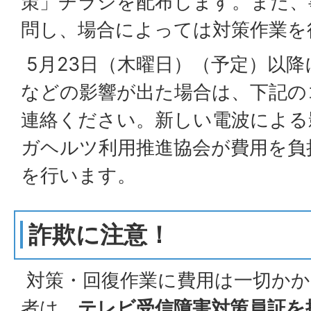
策」チラシを配布します。また、
問し、場合によっては対策作業を
5月23日（木曜日）（予定）以
などの影響が出た場合は、下記の
連絡ください。新しい電波による
ガヘルツ利用推進協会が費用を負
を行います。
詐欺に注意！
対策・回復作業に費用は一切かか
者は、
テレビ受信障害対策員証を