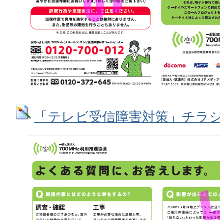
「テレビ受信障害対策」チラシ表面 (