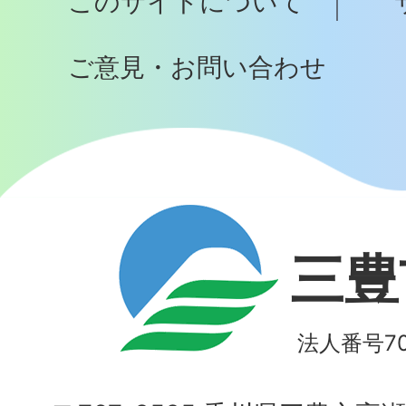
このサイトについて
へ
ご意見・お問い合わせ
三豊
法人番号700