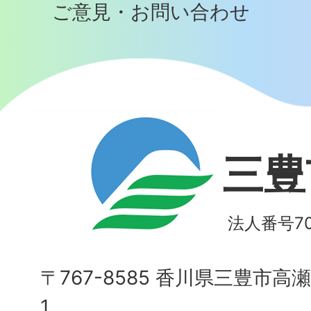
ご意見・お問い合わせ
三豊
法人番号700
〒767-8585 香川県三豊市高
1