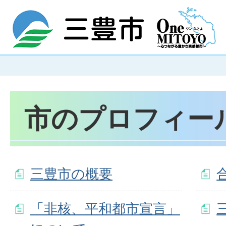
市のプロフィー
三豊市の概要
「非核、平和都市宣言」