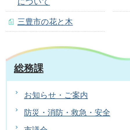
について
三豊市の花と木
総務課
お知らせ・ご案内
防災・消防・救急・安全
市議会