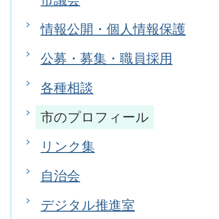
情報公開・個人情報保護
公募・募集・職員採用
各種相談
市のプロフィール
リンク集
自治会
デジタル推進室