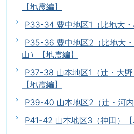
【地震編】
P33-34 豊中地区1（比地
P35-36 豊中地区2（比地
山）【地震編】
P37-38 山本地区1（辻・
【地震編】
P39-40 山本地区2（辻・
P41-42 山本地区3（神田）