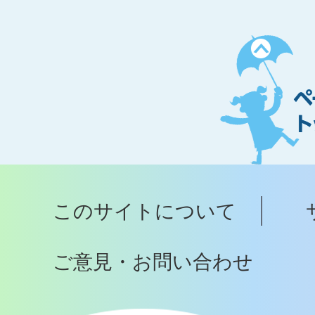
ペ
ー
ジ
ト
ッ
プ
このサイトについて
へ
ご意見・お問い合わせ