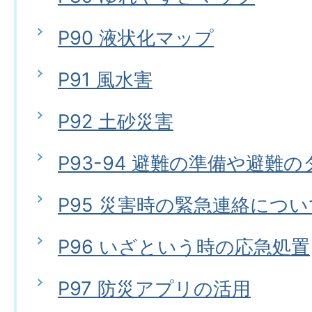
P90 液状化マップ
P91 風水害
P92 土砂災害
P93-94 避難の準備や避難
P95 災害時の緊急連絡につい
P96 いざという時の応急処置
P97 防災アプリの活用