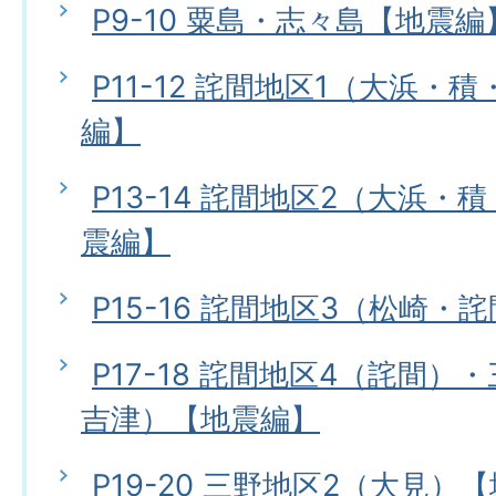
P9-10 粟島・志々島【地震編
P11-12 詫間地区1（大浜・
編】
P13-14 詫間地区2（大浜
震編】
P15-16 詫間地区3（松崎・
P17-18 詫間地区4（詫間）
吉津）【地震編】
P19-20 三野地区2（大見）