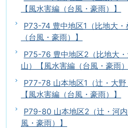
【風水害編（台風・豪雨）】
P73-74 豊中地区1（比地
（台風・豪雨）】
P75-76 豊中地区2（比地
山）【風水害編（台風・豪雨
P77-78 山本地区1（辻・
【風水害編（台風・豪雨）】
P79-80 山本地区2（辻・
風・豪雨）】