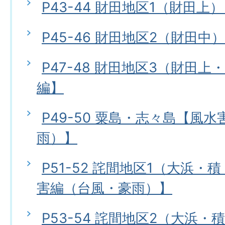
P43-44 財田地区1（財田上
P45-46 財田地区2（財田中
P47-48 財田地区3（財田
編】
P49-50 粟島・志々島【風
雨）】
P51-52 詫間地区1（大浜
害編（台風・豪雨）】
P53-54 詫間地区2（大浜