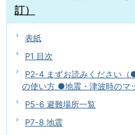
訂）
表紙
P1 目次
P2-4 まずお読みください
の使い方 ●地震・津波時のマ
P5-6 避難場所一覧
P7-8 地震