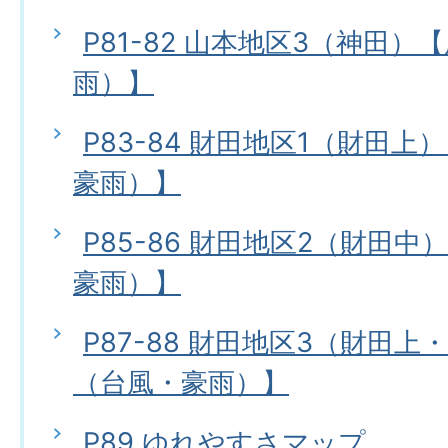
P81-82 山本地区3（神田
雨）】
P83-84 財田地区1（財田
豪雨）】
P85-86 財田地区2（財田
豪雨）】
P87-88 財田地区3（財田
（台風・豪雨）】
P89 ゆれやすさマップ