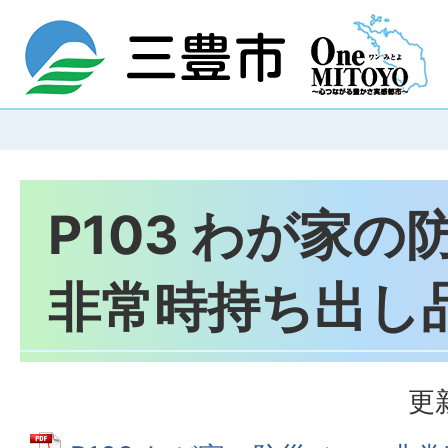
P103 わが家
非常時持ち出し
更