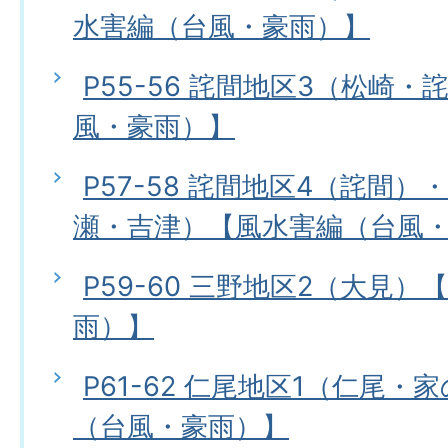
水害編（台風・豪雨）】
P55-56 詫間地区3（松崎
風・豪雨）】
P57-58 詫間地区4（詫間）
瀬・吉津）【風水害編（台風
P59-60 三野地区2（大見
雨）】
P61-62 仁尾地区1（仁尾
（台風・豪雨）】