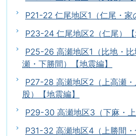
P21-22 仁尾地区1（仁尾
P23-24 仁尾地区2（仁尾）
P25-26 高瀬地区1（比地
瀬・下勝間）【地震編】
P27-28 高瀬地区2（上高
股）【地震編】
P29-30 高瀬地区3（下麻
P31-32 高瀬地区4（上勝