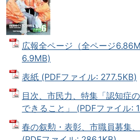
広報全ページ（全ページ6.86M）
6.9MB)
表紙 (PDFファイル: 277.5KB)
目次、市民力、特集「認知症
できること」 (PDFファイル: 1.
春の叙勲・表彰、市職員募集、
(PDFファイル: 286.1KB)