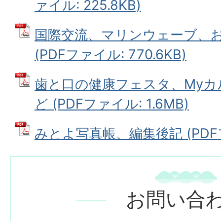
ァイル: 225.8KB)
国際交流、マリンウェーブ、
(PDFファイル: 770.6KB)
歯と口の健康フェスタ、Myカ
ど (PDFファイル: 1.6MB)
みとよ写真帳、編集後記 (PDFファ
お問い合