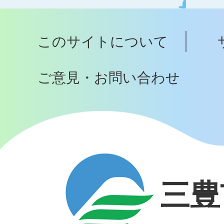
ッ
プ
このサイトについて
へ
ご意見・お問い合わせ
三豊