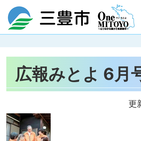
広報みとよ 6月号
更