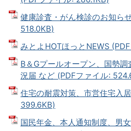
健康診査・がん検診のお知らせ 
518.0KB)
みとよHOTほっとNEWS (PDFフ
B＆Gプールオープン、国勢調
況届 など (PDFファイル: 524.
住宅の耐震対策、市営住宅入居者
399.6KB)
国民年金、本人通知制度、男女共