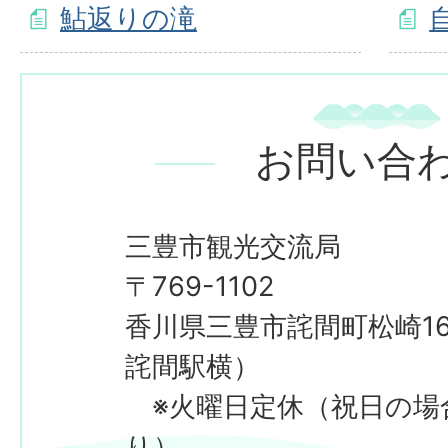
鮎返りの滝
お問い合
三豊市観光交流局
〒769-1102
香川県三豊市詫間町松崎16
詫間駅横）
※火曜日定休（祝日の場
り）