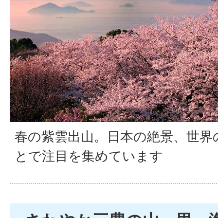
春の紫雲出山。日本の絶景、世界
とで注目を集めています