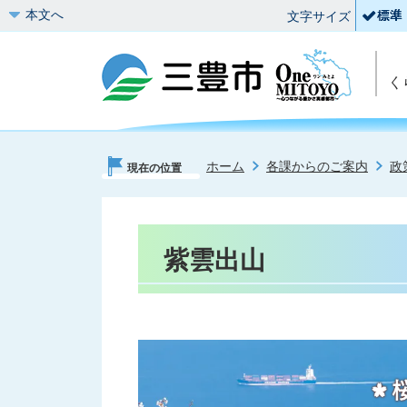
本文へ
文字サイズ
く
ホーム
各課からのご案内
政
現在の位置
紫雲出山