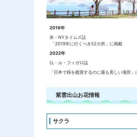
2019年
米・NYタイムズ誌
「2019年に行くべき52カ所」に掲載
2022年
仏・ル・フィガロ誌
「日本で桜を鑑賞するのに最も美しい場所」
紫雲出山お花情報
サクラ