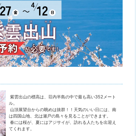
紫雲出山の標高は、荘内半島の中で最も高い352メート
ル。
山頂展望台からの眺めは抜群！！天気のいい日には、南
は四国山地、北は瀬戸の島々を見ることができます。
春には桜が、夏にはアジサイが、訪れる人たちを出迎え
てくれます。