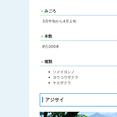
みごろ
3月中旬から4月上旬
本数
約1,000本
種類
ソメイヨシノ
ヨウコウザクラ
ヤエザクラ
アジサイ