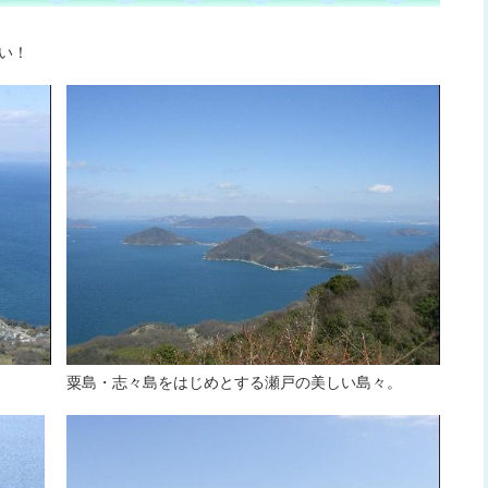
い！
粟島・志々島をはじめとする瀬戸の美しい島々。