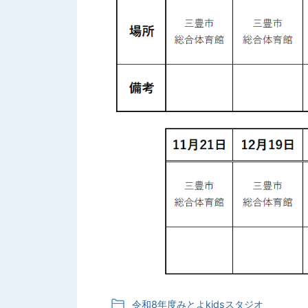
令和8年度みとよkidsスタジオ