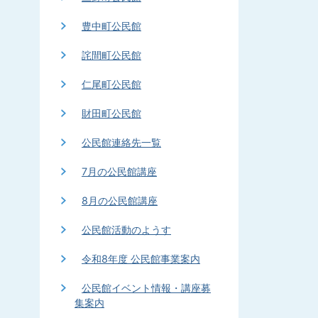
豊中町公民館
詫間町公民館
仁尾町公民館
財田町公民館
公民館連絡先一覧
7月の公民館講座
8月の公民館講座
公民館活動のようす
令和8年度 公民館事業案内
公民館イベント情報・講座募
集案内