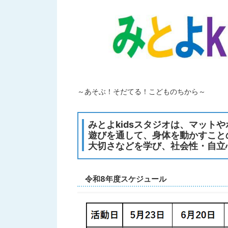
～あそぶ！そだてる！こどものちから～
みとよkidsスタジオは、マット
遊びを通して、身体を動かすこと
大切さなどを学び、社会性・自立
令和8年度スケジュール