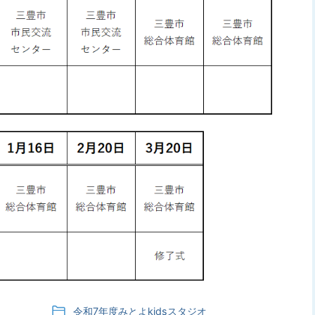
令和7年度みとよkidsスタジオ