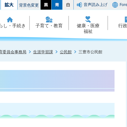
音声読み上げ
For
背景色変更
らし・手続き
子育て・教育
健康・医療
行
福祉
育委員会事務局
生涯学習課
公民館
三豊市公民館