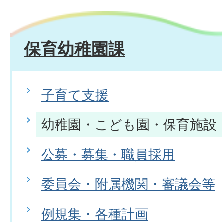
保育幼稚園課
子育て支援
幼稚園・こども園・保育施設
公募・募集・職員採用
委員会・附属機関・審議会等
例規集・各種計画