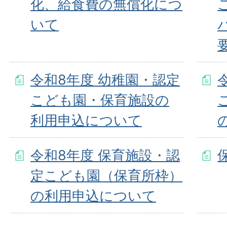
化、給食費の無償化につ
いて
令和8年度 幼稚園・認定
こども園・保育施設の
利用申込について
令和8年度 保育施設・認
定こども園（保育所枠）
の利用申込について