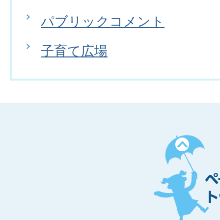
パブリックコメント
子育て広場
ペ
ー
ジ
ト