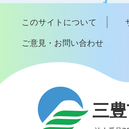
ッ
プ
このサイトについて
へ
ご意見・お問い合わせ
三豊