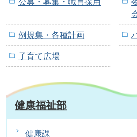
公募・募集・職員採用
例規集・各種計画
子育て広場
健康福祉部
健康課