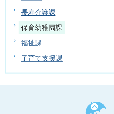
長寿介護課
保育幼稚園課
福祉課
子育て支援課
ペ