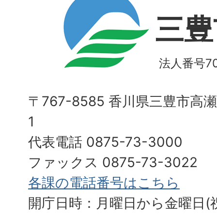
三豊
法人番号700
〒767-8585 香川県三豊市高
1
代表電話 0875-73-3000
ファックス 0875-73-3022
各課の電話番号はこちら
開庁日時：月曜日から金曜日(