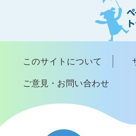
ー
ジ
ト
ッ
プ
このサイトについて
へ
ご意見・お問い合わせ