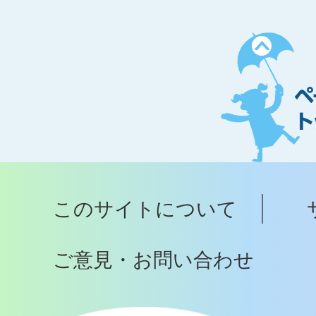
ペ
ー
ジ
ト
ッ
プ
このサイトについて
へ
ご意見・お問い合わせ