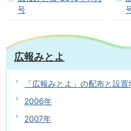
号
広報みとよ
「広報みとよ」の配布と設置
2006年
2007年