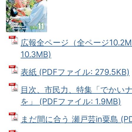
広報全ページ（全ページ10.2M）
10.3MB)
表紙 (PDFファイル: 279.5KB)
目次、市民力、特集「でかい
を」 (PDFファイル: 1.9MB)
まだ間に合う 瀬戸芸in粟島 (PDF