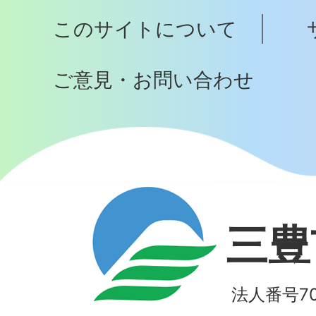
プ
このサイトについて
へ
ご意見・お問い合わせ
三豊
法人番号700