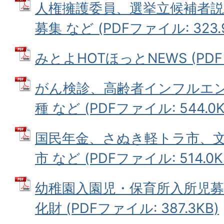
人権擁護委員、選挙立候補者
募集 など (PDFファイル: 323.
みとよHOTほっとNEWS (PDFフ
がん検診、高齢者インフルエ
種 など (PDFファイル: 544.0K
国民年金、さぬき軽トラ市、
市 など (PDFファイル: 514.0K
幼稚園入園児・保育所入所児募
化財 (PDFファイル: 387.3KB)