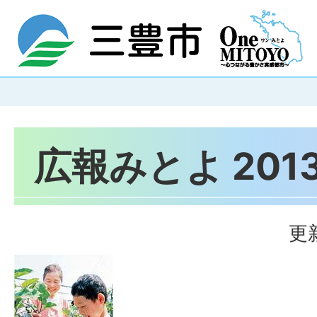
広報みとよ 201
更