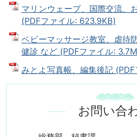
マリンウェーブ、国際交流、
(PDFファイル: 623.9KB)
ベビーマッサージ教室、虐待
健診 など (PDFファイル: 3.7M
みとよ写真帳、編集後記 (PDFファ
お問い合
総務部 秘書課