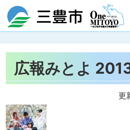
広報みとよ 201
更