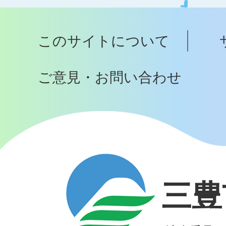
ッ
プ
このサイトについて
へ
ご意見・お問い合わせ
三豊