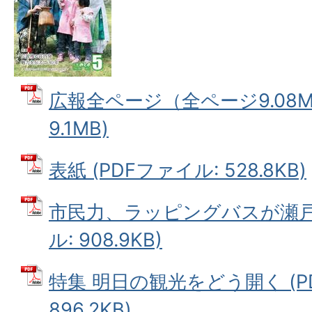
広報全ページ（全ページ9.08M）
9.1MB)
表紙 (PDFファイル: 528.8KB)
市民力、ラッピングバスが瀬戸芸
ル: 908.9KB)
特集 明日の観光をどう開く (P
896.2KB)