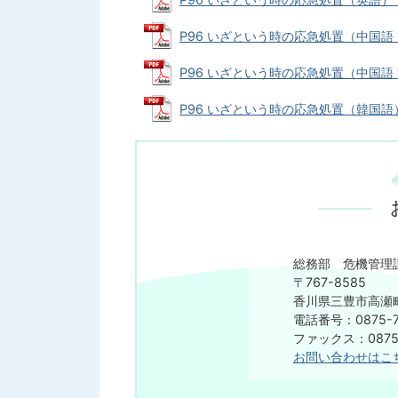
P96 いざという時の応急処置（中国語 簡体
P96 いざという時の応急処置（中国語 繁体）
P96 いざという時の応急処置（韓国語） (P
総務部 危機管理
〒767-8585
香川県三豊市高瀬町
電話番号：0875-7
ファックス：0875-
お問い合わせはこ