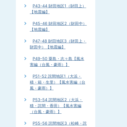
P43-44 財田地区1（財田上）
【地震編】
P45-46 財田地区2（財田中）
【地震編】
P47-48 財田地区3（財田上・
財田中）【地震編】
P49-50 粟島・志々島【風水
害編（台風・豪雨）】
P51-52 詫間地区1（大浜・
積・箱・生里）【風水害編（台
風・豪雨）】
P53-54 詫間地区2（大浜・
積・詫間・香田）【風水害編
（台風・豪雨）】
P55-56 詫間地区3（松崎・詫