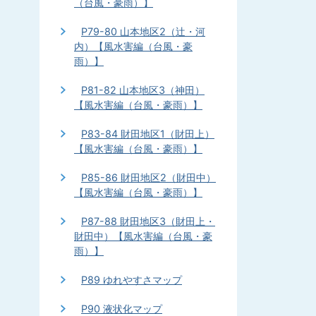
（台風・豪雨）】
P79-80 山本地区2（辻・河
内）【風水害編（台風・豪
雨）】
P81-82 山本地区3（神田）
【風水害編（台風・豪雨）】
P83-84 財田地区1（財田上）
【風水害編（台風・豪雨）】
P85-86 財田地区2（財田中）
【風水害編（台風・豪雨）】
P87-88 財田地区3（財田上・
財田中）【風水害編（台風・豪
雨）】
P89 ゆれやすさマップ
P90 液状化マップ