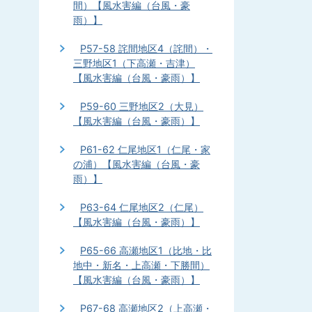
間）【風水害編（台風・豪
雨）】
P57-58 詫間地区4（詫間）・
三野地区1（下高瀬・吉津）
【風水害編（台風・豪雨）】
P59-60 三野地区2（大見）
【風水害編（台風・豪雨）】
P61-62 仁尾地区1（仁尾・家
の浦）【風水害編（台風・豪
雨）】
P63-64 仁尾地区2（仁尾）
【風水害編（台風・豪雨）】
P65-66 高瀬地区1（比地・比
地中・新名・上高瀬・下勝間）
【風水害編（台風・豪雨）】
P67-68 高瀬地区2（上高瀬・