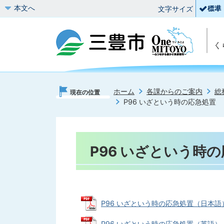
本文へ
文字サイズ
く
ホーム
各課からのご案内
総
現在の位置
P96 いざという時の応急処置
P96 いざという時
P96 いざという時の応急処置（日本語） (
P96 いざという時の応急処置（英語） (PD