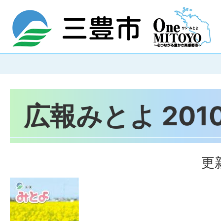
広報みとよ 201
更