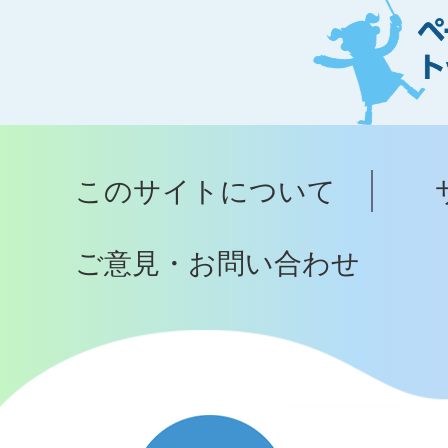
ー
ジ
ト
ッ
プ
このサイトについて
へ
ご意見・お問い合わせ