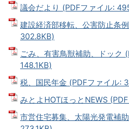
議会だより (PDFファイル: 495
建設経済部移転、公害防止条例 
302.8KB)
ごみ、有害鳥獣補助、ドック (
148.1KB)
税、国民年金 (PDFファイル: 36
みとよHOTほっとNEWS (PDFフ
市営住宅募集、太陽光発電補助 
273.1KB)