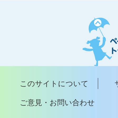
ペ
ー
ジ
ト
ッ
プ
このサイトについて
へ
ご意見・お問い合わせ