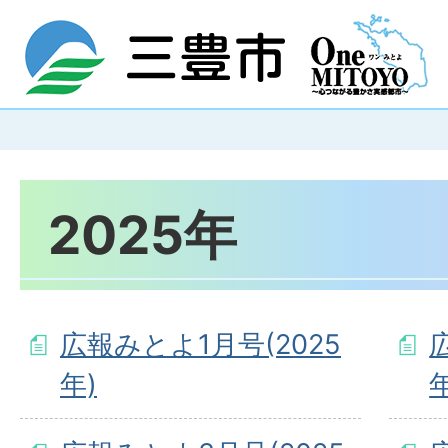
2025年
広報みとよ1月号(2025
年)
年