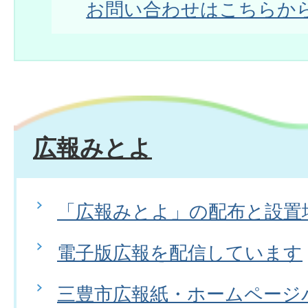
お問い合わせはこちらか
広報みとよ
「広報みとよ」の配布と設置
電子版広報を配信しています
三豊市広報紙・ホームページ