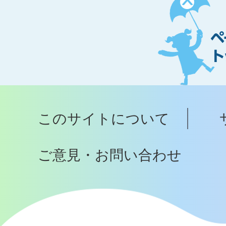
ペ
ー
ジ
ト
ッ
プ
このサイトについて
へ
ご意見・お問い合わせ