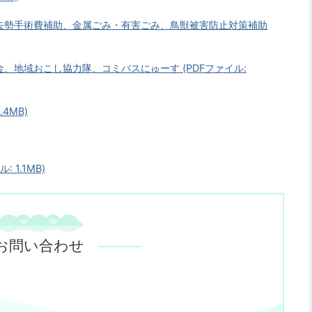
去勢手術費補助、金属ごみ・有害ごみ、鳥獣被害防止対策補助
、地域おこし協力隊、コミバスにゅーす (PDFファイル:
4MB)
 1.1MB)
お問い合わせ