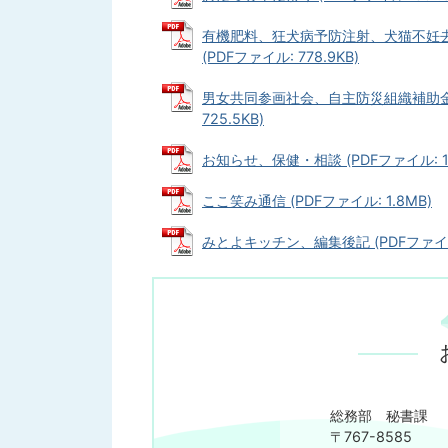
有機肥料、狂犬病予防注射、犬猫不妊
(PDFファイル: 778.9KB)
男女共同参画社会、自主防災組織補助金
725.5KB)
お知らせ、保健・相談 (PDFファイル: 1.
ここ笑み通信 (PDFファイル: 1.8MB)
みとよキッチン、編集後記 (PDFファイル:
総務部 秘書課
〒767-8585