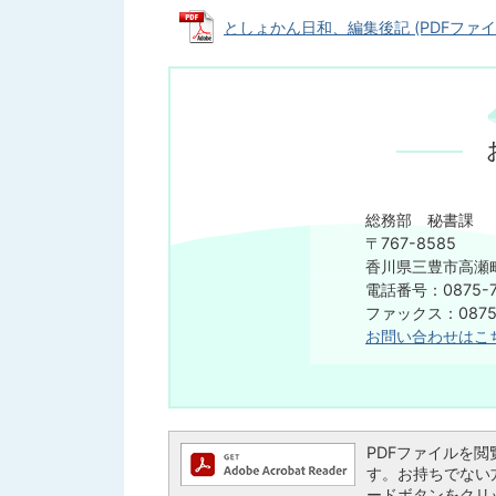
としょかん日和、編集後記 (PDFファイル: 
総務部 秘書課
〒767-8585
香川県三豊市高瀬町
電話番号：0875-7
​​​​​​​ファックス：08
お問い合わせはこ
PDFファイルを閲覧す
す。お持ちでない方は、
ードボタンをクリ