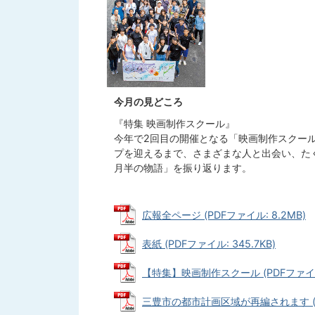
今月の見どころ
『特集 映画制作スクール』
今年で2回目の開催となる「映画制作スクール
プを迎えるまで、さまざまな人と出会い、たく
月半の物語」を振り返ります。
広報全ページ (PDFファイル: 8.2MB)
表紙 (PDFファイル: 345.7KB)
【特集】映画制作スクール (PDFファイル:
三豊市の都市計画区域が再編されます (PDF