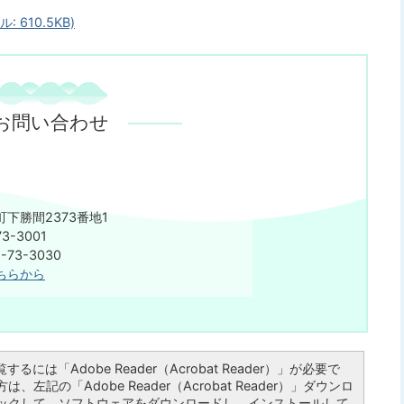
610.5KB)
お問い合わせ
下勝間2373番地1
3-3001
75-73-3030
ちらから
るには「Adobe Reader（Acrobat Reader）」が必要で
左記の「Adobe Reader（Acrobat Reader）」ダウンロ
ックして、ソフトウェアをダウンロードし、インストールして