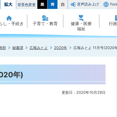
音声読み上げ
For
背景色変更
らし・手続き
子育て・教育
健康・医療
行
福祉
務部
秘書課
広報みとよ
2020年
広報みとよ 11月号(2020年
020年)
更新日：2020年10月29日