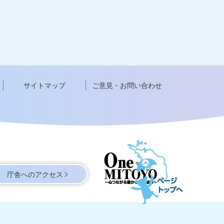
サイトマップ
ご意見・お問い合わせ
ペ
ー
庁舎へのアクセス
ジ
ト
ッ
プ