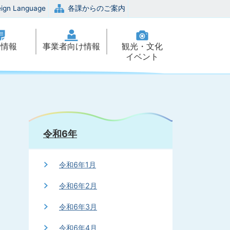
eign Language
各課からのご案内
政情報
事業者向け情報
観光・文化
イベント
令和6年
令和6年1月
令和6年2月
令和6年3月
令和6年4月