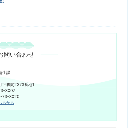
B)
お問い合わせ
衛生課
下勝間2373番地1
3-3007
73-3020
ちらから