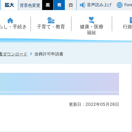
音声読み上げ
For
背景色変更
らし・手続き
子育て・教育
健康・医療
行
福祉
書ダウンロード
改葬許可申請書
更新日：2022年05月26日