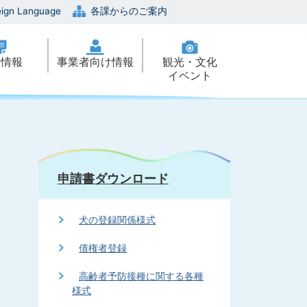
eign Language
各課からのご案内
政情報
事業者向け情報
観光・文化
イベント
申請書ダウンロード
犬の登録関係様式
債権者登録
高齢者予防接種に関する各種
様式