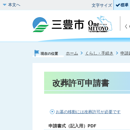
本文へ
文字サイズ
く
ホーム
くらし・手続き
申請
現在の位置
改葬許可申請書
お墓の移動には改葬許可が必要です
申請書式（記入用）PDF