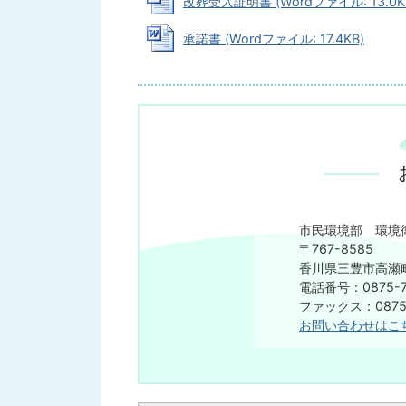
改葬受入証明書 (Wordファイル: 13.0K
承諾書 (Wordファイル: 17.4KB)
市民環境部 環境
〒767-8585
香川県三豊市高瀬町
電話番号：0875-7
ファックス：0875-
お問い合わせはこ