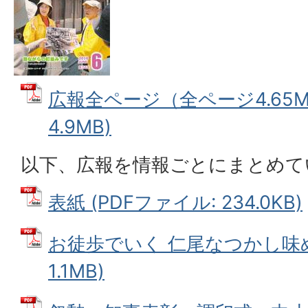
広報全ページ（全ページ4.65M）
4.9MB)
以下、広報を情報ごとにまとめて
表紙 (PDFファイル: 234.0KB)
お徒歩でいく 仁尾なつかし味め
1.1MB)