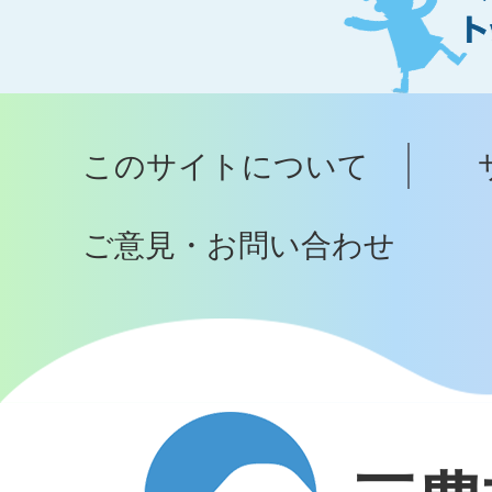
ジ
ト
ッ
プ
このサイトについて
へ
ご意見・お問い合わせ