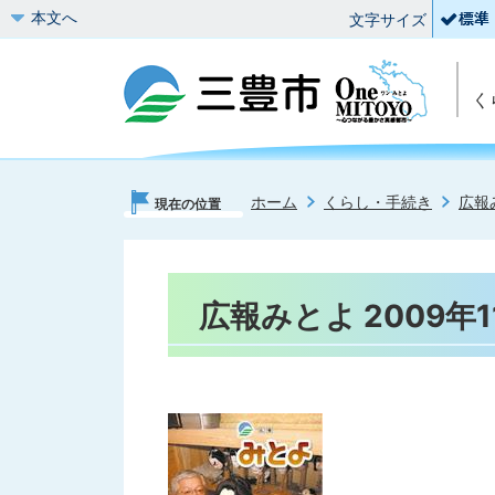
本文へ
文字サイズ
く
ホーム
くらし・手続き
広報
現在の位置
広報みとよ 2009年1