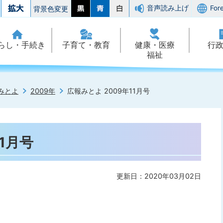
音声読み上げ
For
背景色変更
らし・手続き
子育て・教育
健康・医療
行
福祉
みとよ
2009年
広報みとよ 2009年11月号
1月号
更新日：2020年03月02日