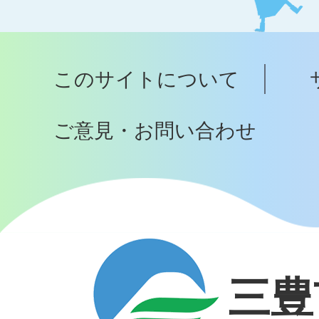
ト
ッ
プ
このサイトについて
へ
ご意見・お問い合わせ
三豊