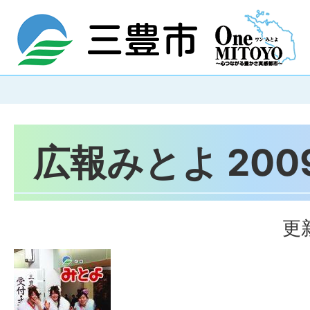
広報みとよ 200
更