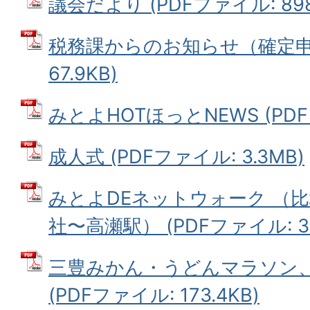
議会だより (PDFファイル: 898
税務課からのお知らせ（確定申告
67.9KB)
みとよHOTほっとNEWS (PDFフ
成人式 (PDFファイル: 3.3MB)
みとよDEネットウォーク （
社〜高瀬駅） (PDFファイル: 39
三豊みかん・うどんマラソン
(PDFファイル: 173.4KB)