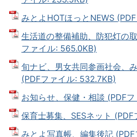
みとよHOTほっとNEWS (PDFフ
生活道の整備補助、防犯灯の取り
ファイル: 565.0KB)
旬ナビ、男女共同参画社会、みとよ
(PDFファイル: 532.7KB)
お知らせ、保健・相談 (PDFファイ
保育士募集、SESネット (PDFフ
みとよ写真帳、編集後記 (PDFファ