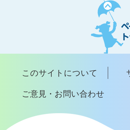
ペ
ー
ジ
ト
ッ
プ
このサイトについて
へ
ご意見・お問い合わせ