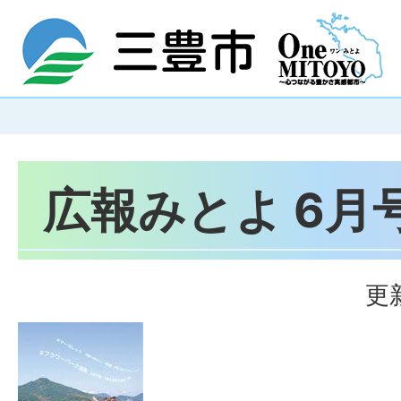
広報みとよ 6月号
更