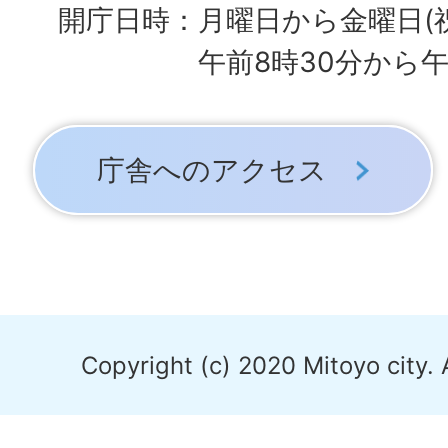
開庁日時：月曜日から金曜日(
午前8時30分から午
庁舎へのアクセス
Copyright (c) 2020 Mitoyo city. 