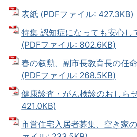
表紙 (PDFファイル: 427.3KB)
特集 認知症になっても安心し
(PDFファイル: 802.6KB)
春の叙勲、副市長教育長の任
(PDFファイル: 268.5KB)
健康診査・がん検診のおしらせ 
421.0KB)
市営住宅入居者募集、空き家の解
ァイル: 233.5KB)