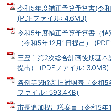
令和5年度補正予算予算書(令和5
(PDFファイル: 4.6MB)
令和5年度補正予算予算書（特
（令和5年12月1日提出） (PDFフ
三豊市第2次総合計画後期基本計
提出） (PDFファイル: 3.0MB)
条例等関係新旧対照表（令和5年1
ファイル: 593.4KB)
市長追加提出議案書（令和5年12